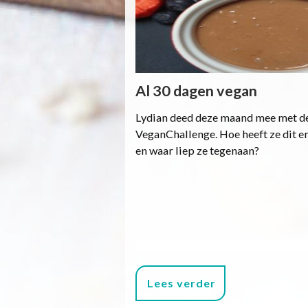
Al 30 dagen vegan
Lydian deed deze maand mee met d
VeganChallenge. Hoe heeft ze dit e
en waar liep ze tegenaan?
Lees verder