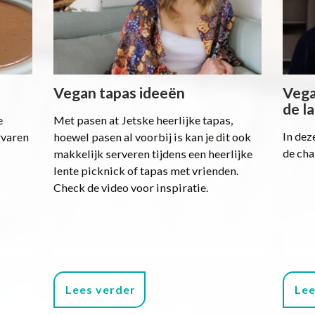
Vegan tapas ideeën
Vega
de l
e
Met pasen at Jetske heerlijke tapas,
In dez
rvaren
hoewel pasen al voorbij is kan je dit ook
de cha
makkelijk serveren tijdens een heerlijke
lente picknick of tapas met vrienden.
Check de video voor inspiratie.
Lees verder
Lee