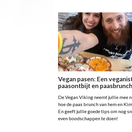
Vegan pasen: Een veganis
paasontbijt en paasbrunc
De Vegan Viking neemt jullie mee n
hoe de paas brunch van hem en Kim
En geeft jullie goede tips om nog sn
even boodschappen te doen!