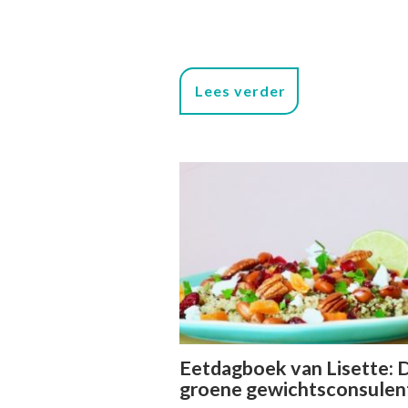
Lees verder
Eetdagboek van Lisette: 
groene gewichtsconsulen