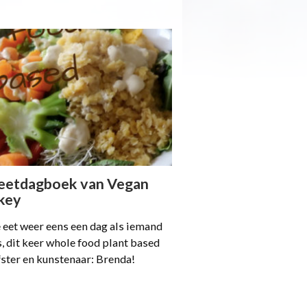
eetdagboek van Vegan
key
 eet weer eens een dag als iemand
, dit keer whole food plant based
fster en kunstenaar: Brenda!