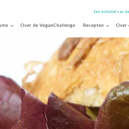
Een initiatief van
isme
Over de VeganChallenge
Recepten
Over 