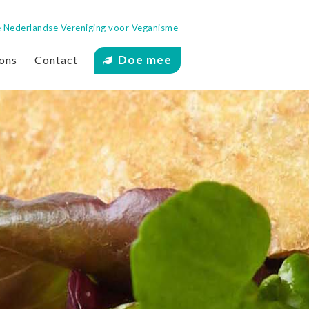
 de Nederlandse Vereniging voor Veganisme
Doe mee
ons
Contact