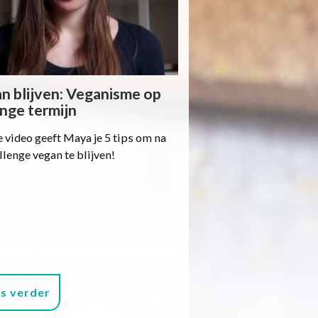
n blijven: Veganisme op
ange termijn
e video geeft Maya je 5 tips om na
llenge vegan te blijven!
s verder