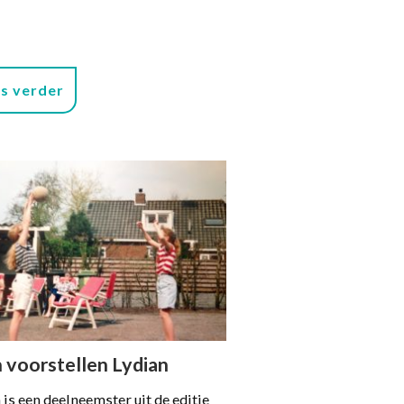
s verder
 voorstellen Lydian
 is een deelneemster uit de editie