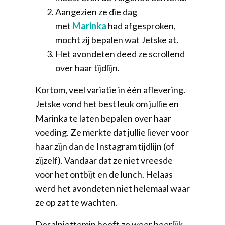
Aangezien ze die dag
met
Marinka
had afgesproken,
mocht zij bepalen wat Jetske at.
Het avondeten deed ze scrollend
over haar tijdlijn.
Kortom, veel variatie in één aflevering.
Jetske vond het best leuk om jullie en
Marinka te laten bepalen over haar
voeding. Ze merkte dat jullie liever voor
haar zijn dan de Instagram tijdlijn (of
zijzelf). Vandaar dat ze niet vreesde
voor het ontbijt en de lunch. Helaas
werd het avondeten niet helemaal waar
ze op zat te wachten.
Desalniettemin heeft ze weer heerlijk