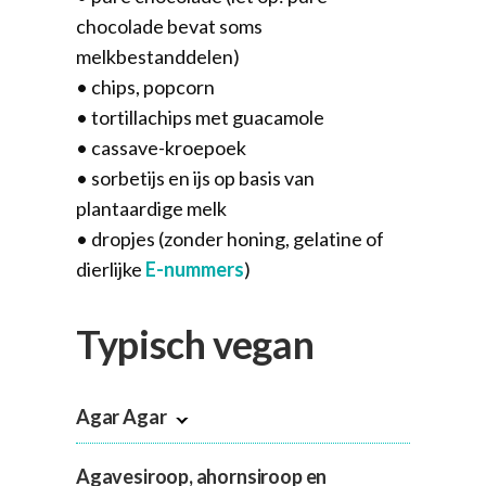
chocolade bevat soms
melkbestanddelen)
• chips, popcorn
• tortillachips met guacamole
• cassave-kroepoek
• sorbetijs en ijs op basis van
plantaardige melk
• dropjes (zonder honing, gelatine of
dierlijke
E-nummers
)
Typisch vegan
Agar Agar
Agavesiroop, ahornsiroop en