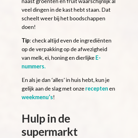
naast groenten en fruit waarschijnlijk al
veel dingen in de kast hebt staan. Dat
scheelt weer bij het boodschappen
doen!
Tip
: check altijd even de ingrediënten
op de verpakking op de afwezigheid
van melk, ei, honing en dierlijke
E-
nummers.
En als je dan ‘alles’ in huis hebt, kun je
gelijk aan de slag met onze
recepten
en
weekmenu’s
!
Hulp in de
supermarkt