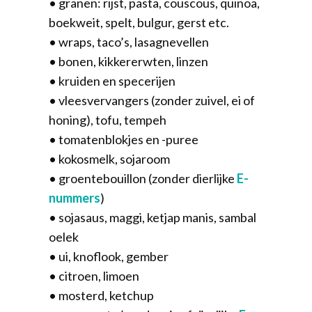
• granen: rijst, pasta, couscous, quinoa,
boekweit, spelt, bulgur, gerst etc.
• wraps, taco’s, lasagnevellen
• bonen, kikkererwten, linzen
• kruiden en specerijen
• vleesvervangers (zonder zuivel, ei of
honing), tofu, tempeh
• tomatenblokjes en -puree
• kokosmelk, sojaroom
• groentebouillon (zonder dierlijke
E-
nummers
)
• sojasaus, maggi, ketjap manis, sambal
oelek
• ui, knoflook, gember
• citroen, limoen
• mosterd, ketchup