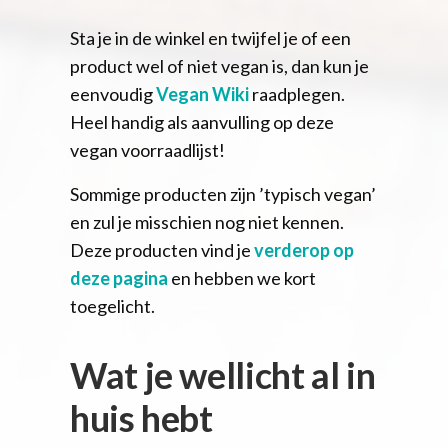
Sta je in de winkel en twijfel je of een
product wel of niet vegan is, dan kun je
eenvoudig
Vegan Wiki
raadplegen.
Heel handig als aanvulling op deze
vegan voorraadlijst!
Sommige producten zijn ’typisch vegan’
en zul je misschien nog niet kennen.
Deze producten vind je
verderop op
deze pagina
en hebben we kort
toegelicht.
Wat je wellicht al in
huis hebt