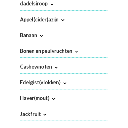
dadelsiroop
Appel(cider)azijn
Banaan
Bonen en peulvruchten
Cashewnoten
Edelgist(vlokken)
Haver(mout)
Jackfruit