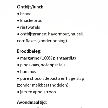
Ontbijt/lunch:
• brood
• knäckebröd
• rijstwafels
• ontbijtgranen: havermout, muesli,
cornflakes (zonder honing)
Broodbeleg:
• margarine (100% plantaardig)
• pindakaas, notenpasta’s
• hummus
• pure chocoladepasta en hagelslag
(zonder melkbestanddelen)
• jam en appelstroop
Avondmaaltijd: