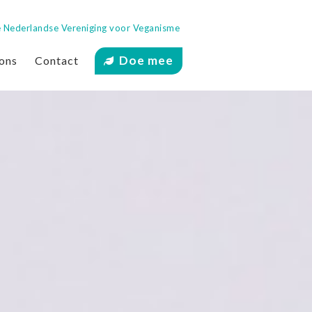
 de Nederlandse Vereniging voor Veganisme
Doe mee
ons
Contact