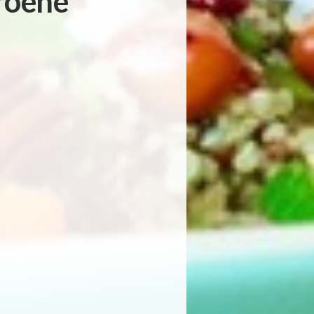
roene