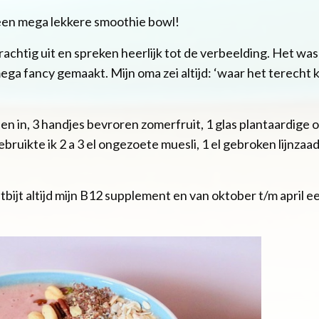
een mega lekkere smoothie bowl!
 prachtig uit en spreken heerlijk tot de verbeelding. Het wa
 mega fancy gemaakt. Mijn oma zei altijd: ‘waar het terech
n in, 3 handjes bevroren zomerfruit, 1 glas plantaardige 
ebruikte ik 2 a 3 el ongezoete muesli, 1 el gebroken lijnzaa
ntbijt altijd mijn B12 supplement en van oktober t/m april 