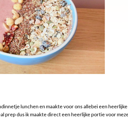
iendinnetje lunchen en maakte voor ons allebei een heerlijk
al prep dus ik maakte direct een heerlijke portie voor mez