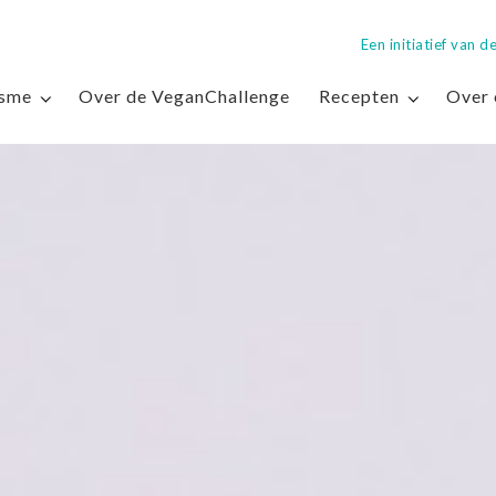
Een initiatief van
isme
Over de VeganChallenge
Recepten
Over 