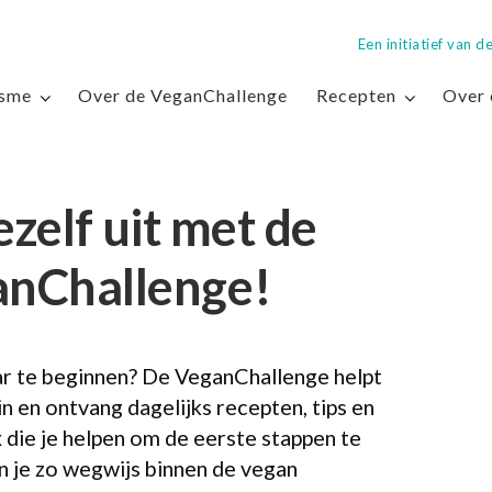
Een initiatief van
isme
Over de VeganChallenge
Recepten
Over 
ezelf uit met de
nChallenge!
ar te beginnen? De VeganChallenge helpt
 in en ontvang dagelijks recepten, tips en
x die je helpen om de eerste stappen te
n je zo wegwijs binnen de vegan