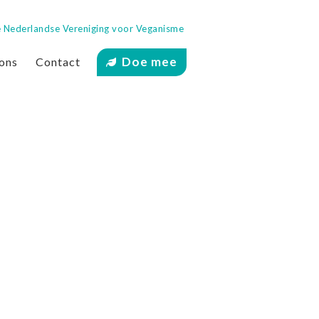
 de Nederlandse Vereniging voor Veganisme
Doe mee
ons
Contact