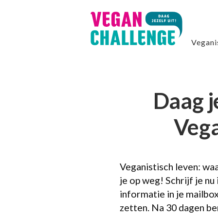
Ga naar inhoud
Vegan
Daag j
Vega
Veganistisch leven: wa
je op weg! Schrijf je nu
informatie in je mailbo
zetten. Na 30 dagen be