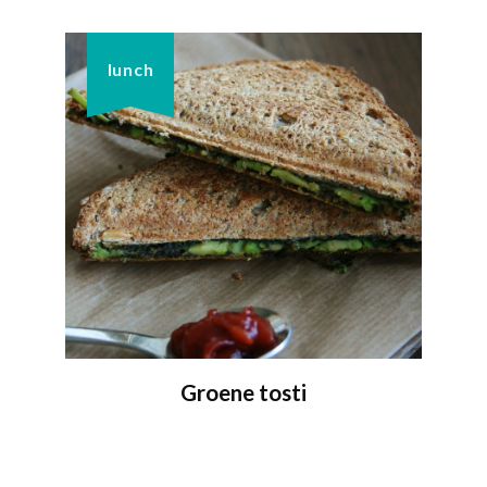
lunch
Groene tosti