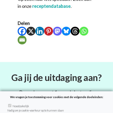
in onze
receptendatabase
.
Delen
Ga jij de uitdaging aan?
Doe ook mee met 1 maand plantaardig
We vragen je toestemming voor cookies met de volgende doeleinden:
eten! Als deelnemer van de
VeganChallenge ontvang je dagelijks
Noodzakelijk
Nodig om je cookie-voorkeur op te kunnen slaan