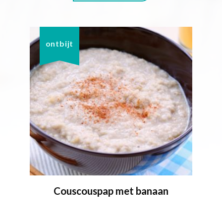
ontbijt
Couscouspap met banaan