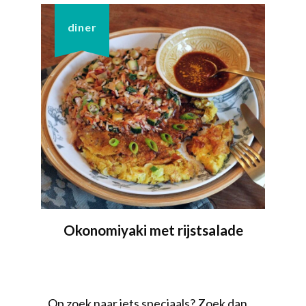
diner
Okonomiyaki met rijstsalade
Op zoek naar iets speciaals? Zoek dan