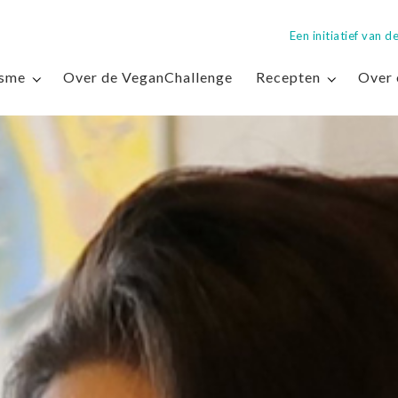
Een initiatief van
isme
Over de VeganChallenge
Recepten
Over 