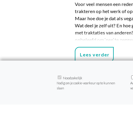
Voor veel mensen een reden
trakteren op het werk of op
Maar hoe doe je dat als veg
Wat deel je zelf uit? En hoe 
met traktaties van anderen?
onbeleefd om ‘nee’ te zegge
niet-vegan traktaties? We g
tips hoe je met deze situati
Lees verder
omgaan.
Noodzakelijk
Nodig om je cookie-voorkeur op te kunnen
A
slaan
v