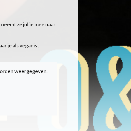
s neemt ze jullie mee naar
ar je als veganist
 worden weergegeven.