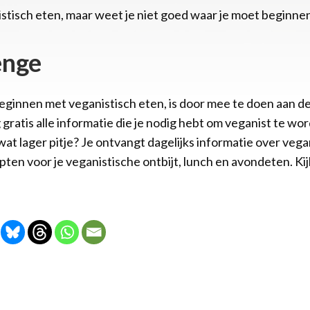
nistisch eten, maar weet je niet goed waar je moet beginne
enge
eginnen met veganistisch eten, is door mee te doen aan d
 gratis alle informatie die je nodig hebt om veganist te wo
wat lager pitje? Je ontvangt dagelijks informatie over veg
pten voor je veganistische ontbijt, lunch en avondeten. Kijk