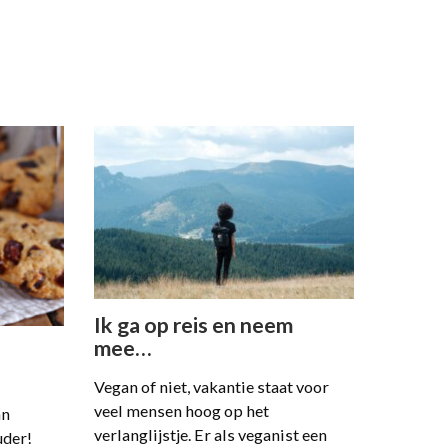
Ik ga op reis en neem
mee…
Vegan of niet, vakantie staat voor
veel mensen hoog op het
an
verlanglijstje. Er als veganist een
uder!