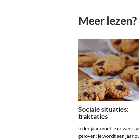
Meer lezen?
Sociale situaties:
traktaties
Ieder jaar moet je er weer a
geloven: je wordt een jaar o