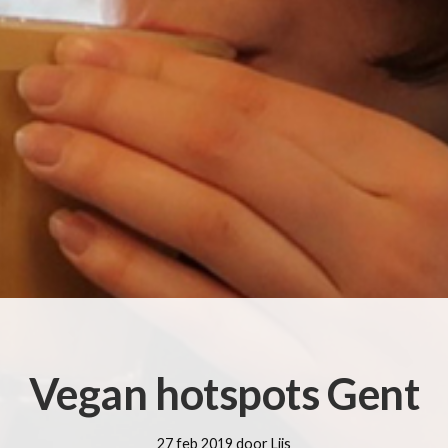
Vegan hotspots Gent
27 feb 2019 door Lijs