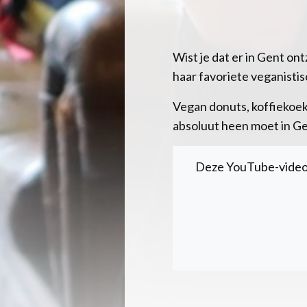
Wist je dat er in Gent ont
haar favoriete veganisti
Vegan donuts, koffiekoeke
absoluut heen moet in Ge
Deze YouTube-video 