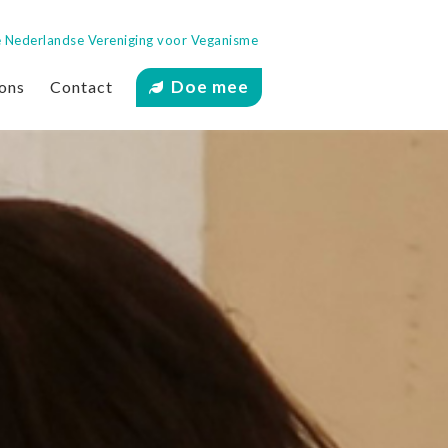
 de Nederlandse Vereniging voor Veganisme
Doe mee
ons
Contact