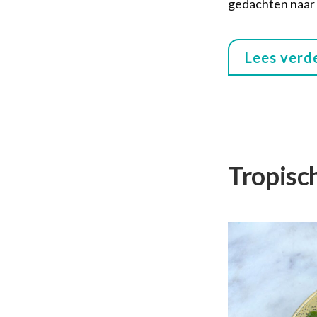
gedachten naar 
Lees verd
Tropisc