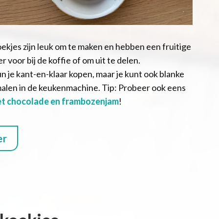
kjes zijn leuk om te maken en hebben een fruitige
r voor bij de koffie of om uit te delen.
 je kant-en-klaar kopen, maar je kunt ook blanke
len in de keukenmachine. Tip: Probeer ook eens
et chocolade en frambozenjam
!
er