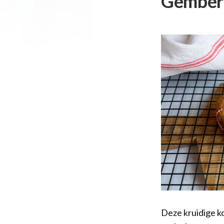
Gember
Deze kruidige ko