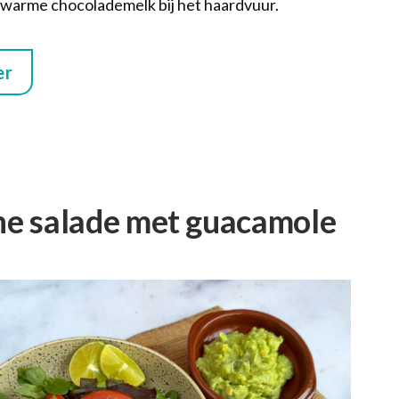
warme chocolademelk bij het haardvuur.
er
he salade met guacamole