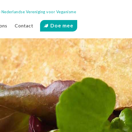
 de Nederlandse Vereniging voor Veganisme
Doe mee
ons
Contact