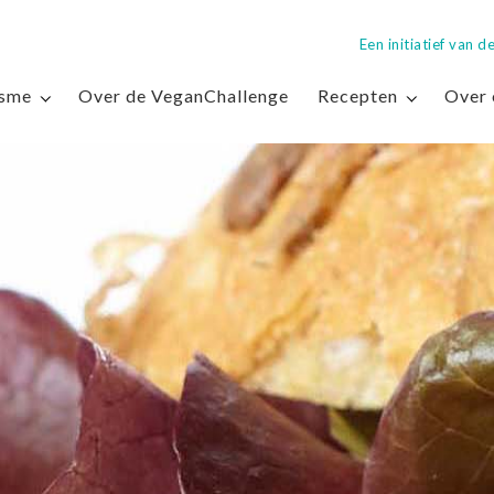
Een initiatief van
isme
Over de VeganChallenge
Recepten
Over 