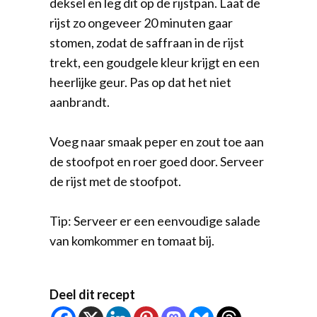
deksel en leg dit op de rijstpan. Laat de
rijst zo ongeveer 20 minuten gaar
stomen, zodat de saffraan in de rijst
trekt, een goudgele kleur krijgt en een
heerlijke geur. Pas op dat het niet
aanbrandt.
Voeg naar smaak peper en zout toe aan
de stoofpot en roer goed door. Serveer
de rijst met de stoofpot.
Tip: Serveer er een eenvoudige salade
van komkommer en tomaat bij.
Deel dit recept