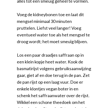
alles tot een smeuïg geheel te vormen.
Voeg de kidneybonen toe en laat dit
mengsel minimaal 30 minuten
pruttelen. Liefst veel langer! Voeg
eventueel water toe als het mengsel te
droog wordt; het moet smeuïg blijven.
Los een paar draadjes saffraan op in
een klein kopje heet water. Kook de
basmatirijst volgens gebruiksaanwijzing
gaar, giet af en doe terug in de pan. Zet
de pan rijst op een laag vuur. Doe er
enkele klontjes vegan boter in en
schenk het saffraanwater over de rijst.
Wikkel een schone theedoek om het