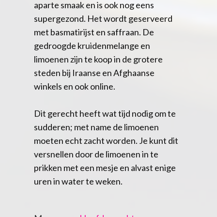
aparte smaak en is ook nog eens
supergezond. Het wordt geserveerd
met basmatirijst en saffraan. De
gedroogde kruidenmelange en
limoenen zijn te koop in de grotere
steden bij Iraanse en Afghaanse
winkels en ook online.
Dit gerecht heeft wat tijd nodig om te
sudderen; met name de limoenen
moeten echt zacht worden. Je kunt dit
versnellen door de limoenen in te
prikken met een mesje en alvast enige
uren in water te weken.