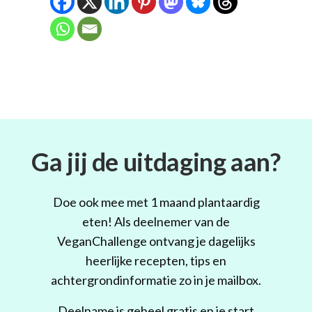
Ga jij de uitdaging aan?
Doe ook mee met 1 maand plantaardig
eten! Als deelnemer van de
VeganChallenge ontvang je dagelijks
heerlijke recepten, tips en
achtergrondinformatie zo in je mailbox.
Deelname is geheel gratis en je start