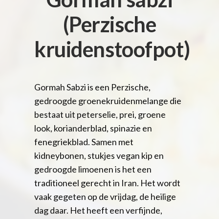
(Perzische
kruidenstoofpot)
Gormah Sabzi is een Perzische,
gedroogde groenekruidenmelange die
bestaat uit peterselie, prei, groene
look, korianderblad, spinazie en
fenegriekblad. Samen met
kidneybonen, stukjes vegan kip en
gedroogde limoenen is het een
traditioneel gerecht in Iran. Het wordt
vaak gegeten op de vrijdag, de heilige
dag daar. Het heeft een verfijnde,