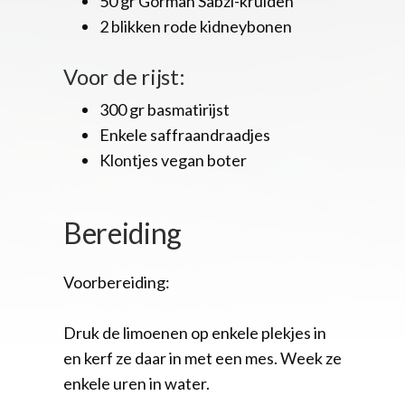
50 gr Gormah Sabzi-kruiden
2 blikken rode kidneybonen
Voor de rijst:
300 gr basmatirijst
Enkele saffraandraadjes
Klontjes vegan boter
Bereiding
Voorbereiding:
Druk de limoenen op enkele plekjes in
en kerf ze daar in met een mes. Week ze
enkele uren in water.