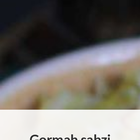
Gormah sabzi