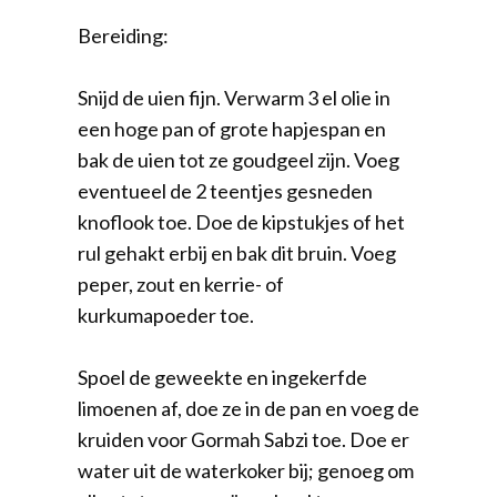
Bereiding:
Snijd de uien fijn. Verwarm 3 el olie in
een hoge pan of grote hapjespan en
bak de uien tot ze goudgeel zijn. Voeg
eventueel de 2 teentjes gesneden
knoflook toe. Doe de kipstukjes of het
rul gehakt erbij en bak dit bruin. Voeg
peper, zout en kerrie- of
kurkumapoeder toe.
Spoel de geweekte en ingekerfde
limoenen af, doe ze in de pan en voeg de
kruiden voor Gormah Sabzi toe. Doe er
water uit de waterkoker bij; genoeg om