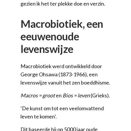
gezien ik het ter plekke doe en verzin.
Macrobiotiek, een
eeuwenoude
levenswijze
Macrobiotiek werd ontwikkeld door
George Ohsawa (1873-1966), een
levenswijze vanuit het zen boeddhisme.
Macros = groot
en
Bios = leven
(Grieks).
‘De kunst om tot een veelomvattend
leven te komen’.
Dit baseerde hij op 5000 jaar oude