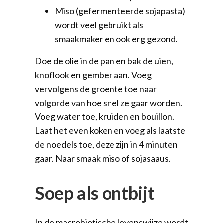
Miso (gefermenteerde sojapasta)
wordt veel gebruikt als
smaakmaker en ook erg gezond.
Doe de olie in de pan en bak de uien,
knoflook en gember aan. Voeg
vervolgens de groente toe naar
volgorde van hoe snel ze gaar worden.
Voeg water toe, kruiden en bouillon.
Laat het even koken en voeg als laatste
de noedels toe, deze zijn in 4 minuten
gaar. Naar smaak miso of sojasaaus.
Soep als ontbijt
In de macrobiotische levenswijze wordt