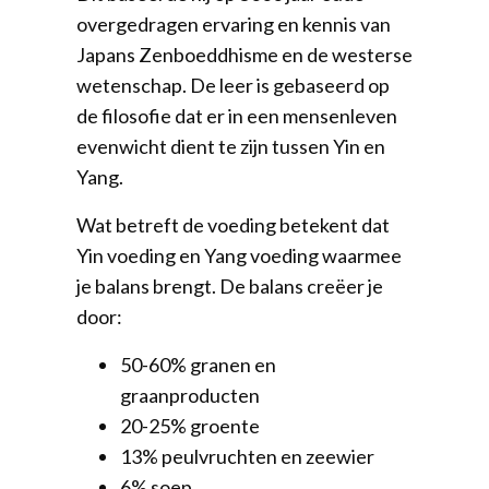
overgedragen ervaring en kennis van
Japans Zenboeddhisme en de westerse
wetenschap. De leer is gebaseerd op
de filosofie dat er in een mensenleven
evenwicht dient te zijn tussen Yin en
Yang.
Wat betreft de voeding betekent dat
Yin voeding en Yang voeding waarmee
je balans brengt. De balans creëer je
door:
50-60% granen en
graanproducten
20-25% groente
13% peulvruchten en zeewier
6% soep