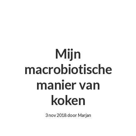
Mijn
macrobiotische
manier van
koken
3 nov 2018 door Marjan