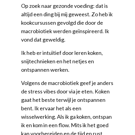
Op zoek naar gezonde voeding: dat is
altijd een ding bij mij geweest. Zo heb ik
kookcursussen gevolgd die door de
macrobiotiek werden geïnspireerd. Ik
vond dat geweldig.
Ik heb er intuïtief door leren koken,
snijtechnieken en het netjes en
ontspannen werken.
Volgens de macrobiotiek geef je anders
de stress vibes door via je eten. Koken
gaat het beste terwijl je ontspannen
bent. Ik ervaar het als een
wisselwerking. Als ik ga koken, ontspan
ik en kom in een flow. Mits ik het goed
kan voorbereiden en de tijd en rust