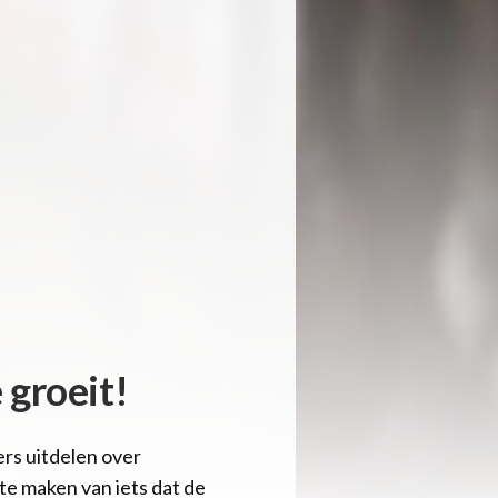
 groeit!
ers uitdelen over
te maken van iets dat de