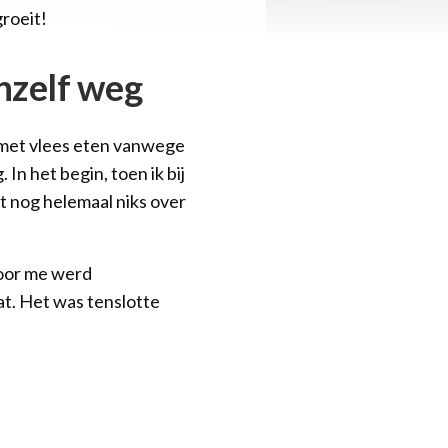
roeit!
anzelf weg
t met vlees eten vanwege
In het begin, toen ik bij
ist nog helemaal niks over
voor me werd
at. Het was tenslotte