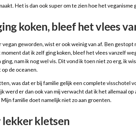
maakt. Het is dan ook super om te zien hoe het veganisme g
 ging koken, bleef het vlees v
eer vegan geworden, wist er ook weinig van af. Ben gestop
moment dat ik zelf ging koken, bleef het vlees vanzelf weg. 
 ging, nam ik nog wel vis. Dit vond ik toen niet zo erg, ik w
t op de oceanen.
ten, was dat er bij familie gelijk een complete visschotel 
jk werd er dan ook van mij verwacht dat ik het allemaal op 
 Mijn familie doet namelijk niet zo aan groenten.
 lekker kletsen