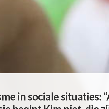
me in sociale situaties: 
ie begint Kim niet, die z