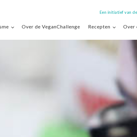
Een initiatief van
isme
Over de VeganChallenge
Recepten
Over 