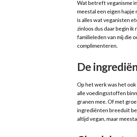
Wat betreft veganisme in 
meestal een eigen hapje m
is alles wat veganisten e
zinloos dus daar begin ik 
familieleden van mij die o
complimenteren.
De ingredië
Op het werk was het ook 
alle voedingsstoffen binn
granen mee. Of met groen
ingrediënten breeduit bes
altijd vegan, maar meesta