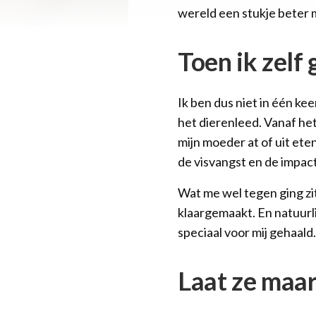
wereld een stukje beter 
Toen ik zelf
Ik ben dus niet in één k
het dierenleed. Vanaf het 
mijn moeder at of uit eten
de visvangst en de impac
Wat me wel tegen ging zit
klaargemaakt. En natuurli
speciaal voor mij gehaald.
Laat ze maar