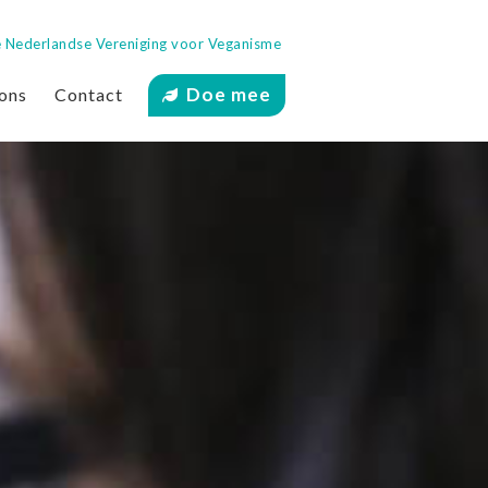
 de Nederlandse Vereniging voor Veganisme
Doe mee
ons
Contact