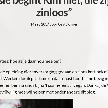
zinloos”
14 sep 2017 door Gastblogger
aties: hoe ga je daar nou mee om?
eb de opleiding dierenverzorging gedaan en sinds kort ook m
. Werken doe ik parttime en daarnaast houd ik me bezig met
eer en ben nu sinds bijna 1 jaar helemaal vegan. Dankzij de
 vrijwillig mee wil helpen met onder andere dit blog.