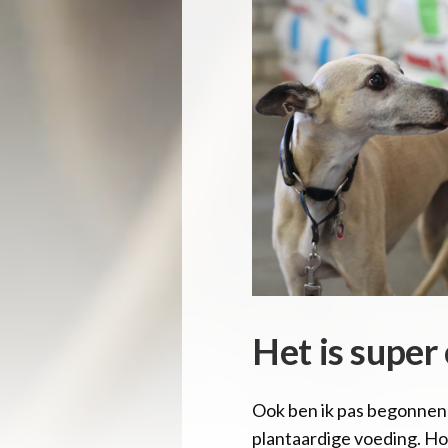
Het is super
Ook ben ik pas begonnen m
plantaardige voeding. Hoe