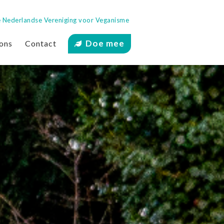
 de Nederlandse Vereniging voor Veganisme
Doe mee
ons
Contact