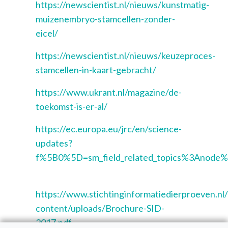
https://newscientist.nl/nieuws/kunstmatig-
muizenembryo-stamcellen-zonder-
eicel/
https://newscientist.nl/nieuws/keuzeproces-
stamcellen-in-kaart-gebracht/
https://www.ukrant.nl/magazine/de-
toekomst-is-er-al/
https://ec.europa.eu/jrc/en/science-
updates?
f%5B0%5D=sm_field_related_topics%3Anode
https://www.stichtinginformatiedierproeven.nl
content/uploads/Brochure-SID-
2017.pdf