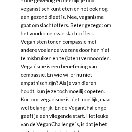
– hoe geweldig en heerlijk je ook
veganistisch kunt eten en het ook nog
een gezond dieet is. Nee, veganisme
gaat om slachtoffers. Beter gezegd: om
het voorkomen van slachtoffers.
Veganisten tonen compassie met
andere voelende wezens door hen niet
te misbruiken en te (laten) vermoorden.
Veganisme is een beoefening van
compassie. En wie wil er nu niet
empathisch zijn? Als je van dieren
houdt, kun je ze toch moeilijk opeten.
Kortom, veganisme is niet moeilijk, maar
wel belangrijk. En de VeganChallenge
geeft je een vliegende start. Het leuke
van de VeganChallenge is, is dat je het