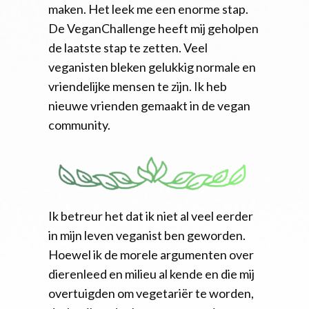
maken. Het leek me een enorme stap.
De VeganChallenge heeft mij geholpen
de laatste stap te zetten. Veel
veganisten bleken gelukkig normale en
vriendelijke mensen te zijn. Ik heb
nieuwe vrienden gemaakt in de vegan
community.
Ik betreur het dat ik niet al veel eerder
in mijn leven veganist ben geworden.
Hoewel ik de morele argumenten over
dierenleed en milieu al kende en die mij
overtuigden om vegetariër te worden,