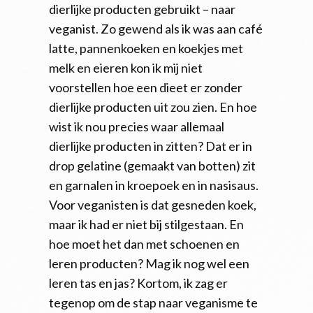
dierlijke producten gebruikt – naar
veganist. Zo gewend als ik was aan café
latte, pannenkoeken en koekjes met
melk en eieren kon ik mij niet
voorstellen hoe een dieet er zonder
dierlijke producten uit zou zien. En hoe
wist ik nou precies waar allemaal
dierlijke producten in zitten? Dat er in
drop gelatine (gemaakt van botten) zit
en garnalen in kroepoek en in nasisaus.
Voor veganisten is dat gesneden koek,
maar ik had er niet bij stilgestaan. En
hoe moet het dan met schoenen en
leren producten? Mag ik nog wel een
leren tas en jas? Kortom, ik zag er
tegenop om de stap naar veganisme te