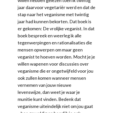
willen hebben gelezen toen ik twintig
jaar daarvoor vegetariër werd en dat de
stap naar het veganisme met twintig
jaar had kunnen bekorten. Dat boek is
er gekomen: De vrolijke veganist. In dat
boek bespreek en weerleg ik alle
tegenwerpingen en rationalisaties die
mensen opwerpen om maar geen
veganist te hoeven worden. Mocht je je
willen wapenen voor discussies over
veganisme die er ongetwijfeld voor jou
ook zullen komen wanneer mensen
vernemen van jouw nieuwe
levenswijze, dan weet je waar je
munitie kunt vinden. Bedenk dat
veganisme uiteindelijk niet om jou gaat