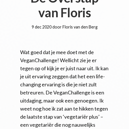
van Floris
9 dec 2020 door Floris van den Berg
Wat goed dat je mee doet met de
VeganChallenge! Wellicht zie je er
tegen op of kijk je er juist naar uit. Ik kan
je uit ervaring zeggen dat het een life-
changing ervaring is die je niet zult
betreuren. De VeganChallenge is een
uitdaging, maar ook een genoegen. Ik
weet nog hoe ik zat aan te hikken tegen
de laatste stap van ‘vegetariër plus’ –
een vegetariër die nog nauwelijks