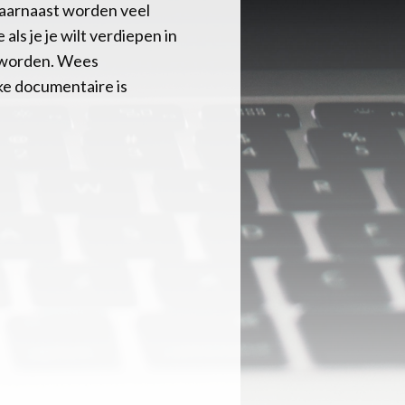
Daarnaast worden veel
ls je je wilt verdiepen in
e worden. Wees
ke documentaire is