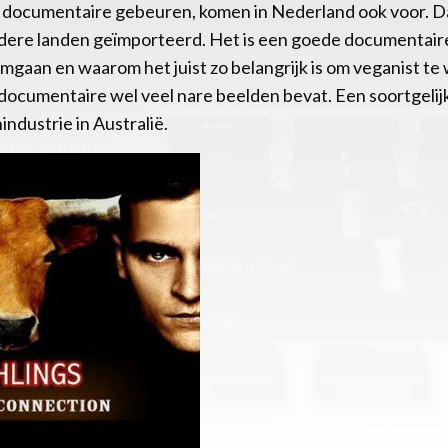
e documentaire gebeuren, komen in Nederland ook voor. 
ndere landen geïmporteerd. Het is een goede documentaire a
gaan en waarom het juist zo belangrijk is om veganist t
ocumentaire wel veel nare beelden bevat. Een soortgelij
industrie in Australië.