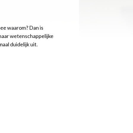
idee waarom? Dan is
naar wetenschappelijke
al duidelijk uit.