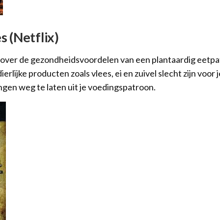
s (Netflix)
over de gezondheidsvoordelen van een plantaardig eetpat
erlijke producten zoals vlees, ei en zuivel slecht zijn voo
ingen weg te laten uit je voedingspatroon.