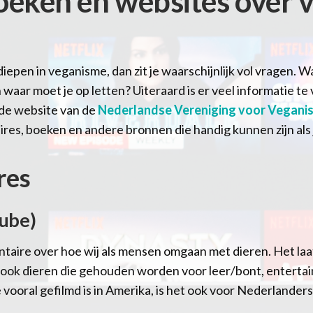
oeken en websites over
rdiepen in veganisme, dan zit je waarschijnlijk vol vragen. Wa
 waar moet je op letten? Uiteraard is er veel informatie te
de website van de
Nederlandse Vereniging voor Vegani
res, boeken en andere bronnen die handig kunnen zijn als 
res
Tube)
taire over hoe wij als mensen omgaan met dieren. Het laat
ar ook dieren die gehouden worden voor leer/bont, enterta
ooral gefilmd is in Amerika, is het ook voor Nederlanders