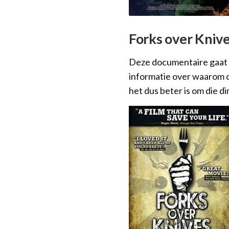
Forks over Knive
Deze documentaire gaat 
informatie over waarom di
het dus beter is om die d