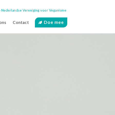
 de Nederlandse Vereniging voor Veganisme
Doe mee
ons
Contact