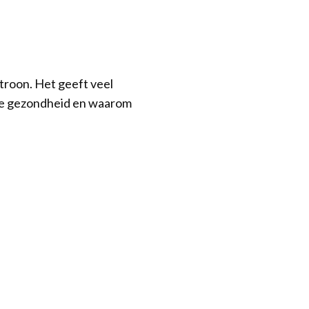
roon. Het geeft veel
r je gezondheid en waarom