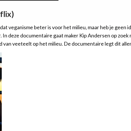
lix)
dat veganisme beter is voor het milieu, maar heb je geen 
. In deze documentaire gaat maker Kip Andersen op zoek 
 van veeteelt op het milieu. De documentaire legt dit allema