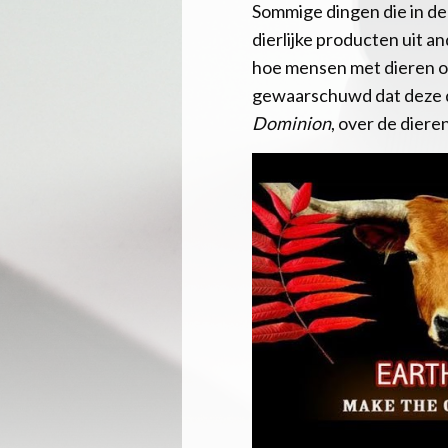
Sommige dingen die in d
dierlijke producten uit a
hoe mensen met dieren om
gewaarschuwd dat deze d
Dominion
, over de dieren