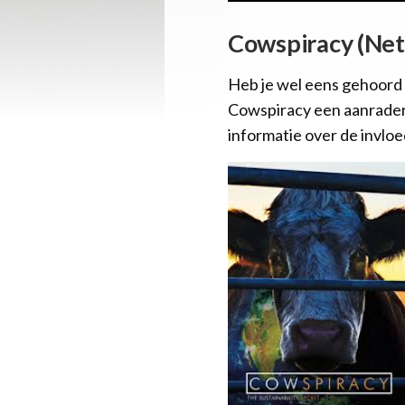
Cowspiracy (Netf
Heb je wel eens gehoord 
Cowspiracy een aanrader
informatie over de invloed