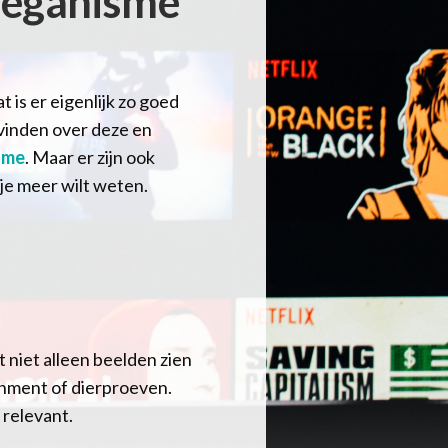
 veganisme
t is er eigenlijk zo goed
 vinden over deze en
sme
. Maar er zijn ook
je meer wilt weten.
 niet alleen beelden zien
inment of dierproeven.
 relevant.