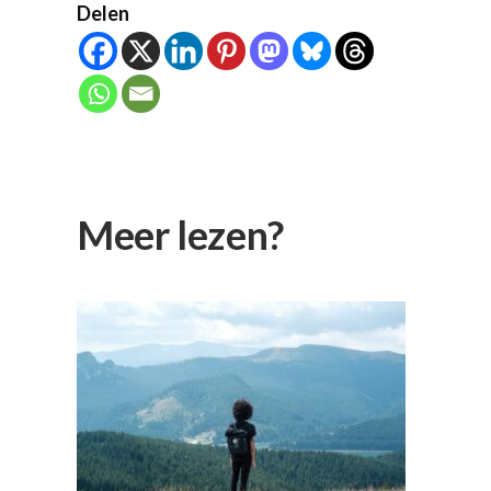
Delen
Meer lezen?