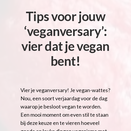
Tips voor jouw
‘veganversary’:
vier dat je vegan
bent!
Vier je veganversary! Je vegan-wattes?
Nou, een soort verjaardag voor de dag
waarop je besloot vegan te worden.
Een mooi moment om even stil te staan
bij deze keuze en te vieren hoeveel
goede en leuke dingen veganisme met