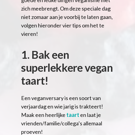
zich meebrengt. Om deze speciale dag
niet zomaar aan je voorbij te laten gaan,
volgen hieronder vier tips om het te
vieren!
1. Bak een
superlekkere vegan
taart!
Een veganversary is een soort van
verjaardag en wie jarig is trakteert!
Maak een heerlijke
taart
en laat je
vrienden/familie/collega’s allemaal
proeven!