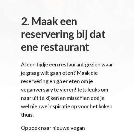
2. Maak een
reservering bij dat
ene restaurant
Al een tijdje een restaurant gezien waar
je graag wilt gaan eten? Maak die
reservering en ga er eten om je
veganversary te vieren! Iets leuks om
naar uit te kijken en misschien doe je
wel nieuwe inspiratie op voor het koken
thuis.
Op zoek naar nieuwe vegan