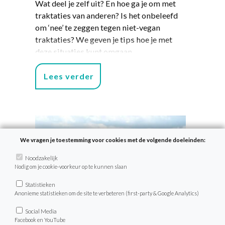
Wat deel je zelf uit? En hoe ga je om met
traktaties van anderen? Is het onbeleefd
om ‘nee’ te zeggen tegen niet-vegan
traktaties? We geven je tips hoe je met
deze situaties kunt omgaan.
Lees verder
We vragen je toestemming voor cookies met de volgende doeleinden:
Noodzakelijk
Nodig om je cookie-voorkeur op te kunnen slaan
Statistieken
Anonieme statistieken om de site te verbeteren (first-party & Google Analytics)
Social Media
Facebook en YouTube