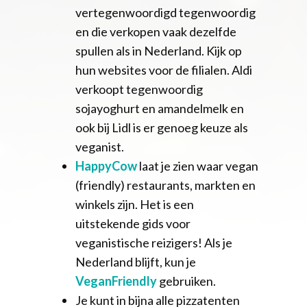
vertegenwoordigd tegenwoordig
en die verkopen vaak dezelfde
spullen als in Nederland. Kijk op
hun websites voor de filialen. Aldi
verkoopt tegenwoordig
sojayoghurt en amandelmelk en
ook bij Lidl is er genoeg keuze als
veganist.
HappyCow
laat je zien waar vegan
(friendly) restaurants, markten en
winkels zijn. Het is een
uitstekende gids voor
veganistische reizigers! Als je
Nederland blijft, kun je
VeganFriendly
gebruiken.
Je kunt in bijna alle pizzatenten