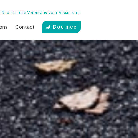
 de Nederlandse Vereniging voor Veganisme
Doe mee
ons
Contact