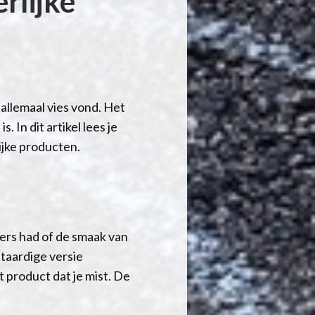
rlijke
 allemaal vies vond. Het
 In dit artikel lees je
ijke producten.
kers had of de smaak van
ntaardige versie
 product dat je mist. De