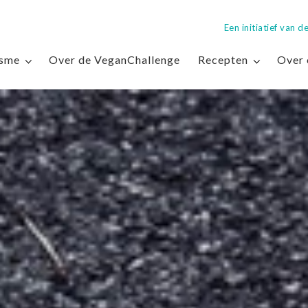
Een initiatief van
isme
Over de VeganChallenge
Recepten
Over 