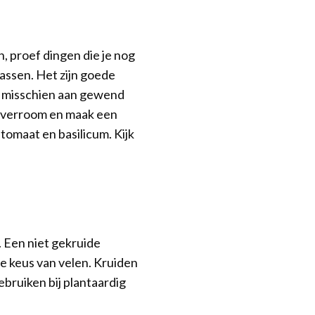
 proef dingen die je nog
rassen. Het zijn goede
e misschien aan gewend
haverroom en maak een
tomaat en basilicum. Kijk
 Een niet gekruide
ste keus van velen. Kruiden
ebruiken bij plantaardig