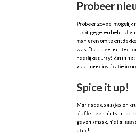
Probeer nie
Probeer zoveel mogelijk 
nooit gegeten hebt of ga 
manieren om te ontdekken
was. Dol op gerechten m
heerlijke curry! Zin in h
voor meer inspiratie in o
Spice it up!
Marinades, sausjes en kr
kipfilet, een biefstuk zon
geven smaak, niet alleen 
eten!