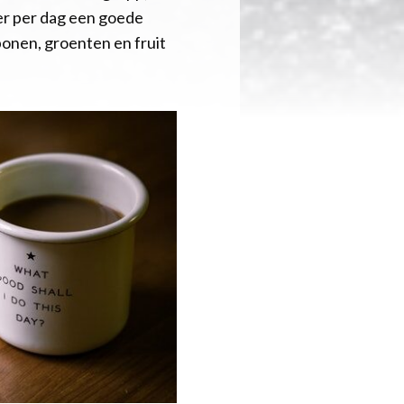
eer per dag een goede
bonen, groenten en fruit