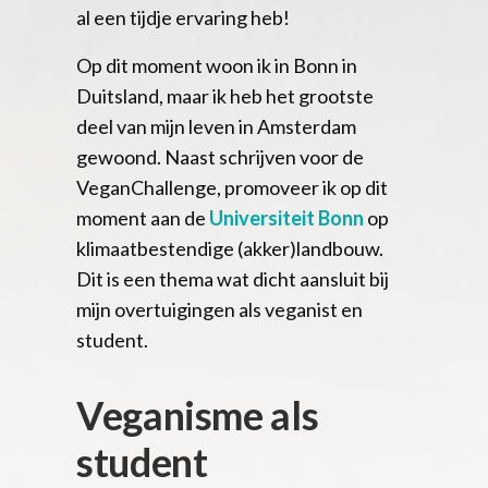
al een tijdje ervaring heb!
Op dit moment woon ik in Bonn in
Duitsland, maar ik heb het grootste
deel van mijn leven in Amsterdam
gewoond. Naast schrijven voor de
VeganChallenge, promoveer ik op dit
moment aan de
Universiteit Bonn
op
klimaatbestendige (akker)landbouw.
Dit is een thema wat dicht aansluit bij
mijn overtuigingen als veganist en
student.
Veganisme als
student