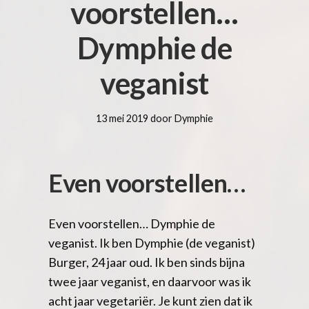
voorstellen…
Dymphie de
veganist
13 mei 2019 door Dymphie
Even voorstellen…
Even voorstellen… Dymphie de
veganist. Ik ben Dymphie (de veganist)
Burger, 24 jaar oud. Ik ben sinds bijna
twee jaar veganist, en daarvoor was ik
acht jaar vegetariër. Je kunt zien dat ik