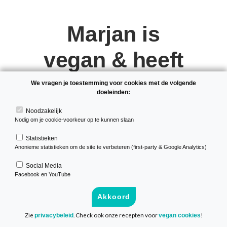
Marjan is
vegan & heeft
3 zonen
We vragen je toestemming voor cookies met de volgende
doeleinden:
5 okt 2017 door Marjan
Noodzakelijk
Nodig om je cookie-voorkeur op te kunnen slaan
Laatst bijgewerkt: 2 november 2019
Statistieken
Anonieme statistieken om de site te verbeteren (first-party & Google Analytics)
Social Media
Facebook en YouTube
Akkoord
Zie
. Check ook onze recepten voor
!
privacybeleid
vegan cookies