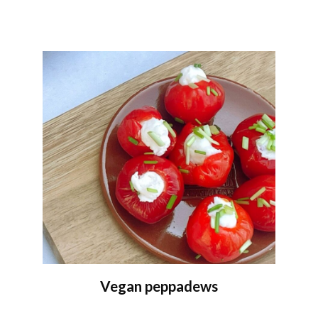
Vegan peppadews