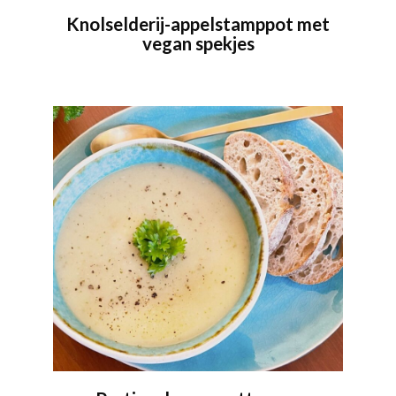
Knolselderij-appelstamppot met
vegan spekjes