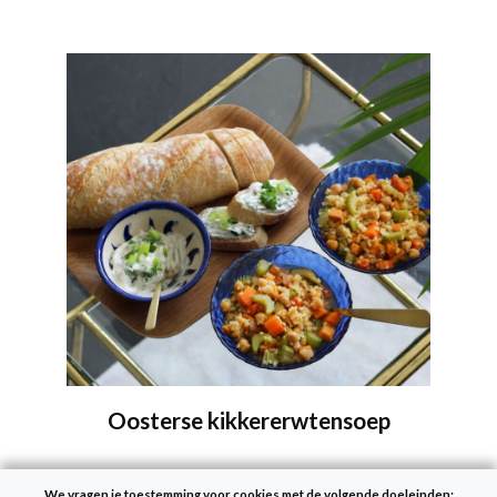
Oosterse kikkererwtensoep
We vragen je toestemming voor cookies met de volgende doeleinden: