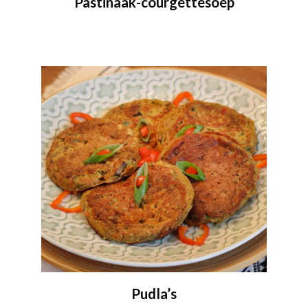
Pastinaak-courgettesoep
Pudla’s