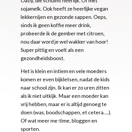
Oatly, die schuimt heerlijk. Of met
sojamelk. Ook heeft ze heerlijke vegan
lekkernijen en gezonde sappen. Oeps,
sinds ik geen koffie meer drink,
probeerde ik de gember met citroen,
nou daar word je wel wakker van hoor!
Super pittig en voelt als een
gezondheidsboost.
Het is klein en intiem en vele moeders
komen er even bijkletsen, nadat de kids
naar school zijn. Ik kan er zo uren zitten
als ik niet uitkijk. Maar een moeder kan
vrij hebben, maar er is altijd genoeg te
doen (was, boodschappen, et cetera….).
Of wat meer me-time, bloggen en
sporten.