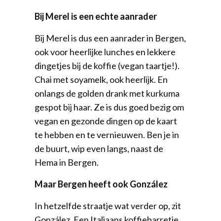
Bij Merel is een echte aanrader
Bij Merel is dus een aanrader in Bergen,
ook voor heerlijke lunches en lekkere
dingetjes bij de koffie (vegan taartje!).
Chai met soyamelk, ook heerlijk. En
onlangs de golden drank met kurkuma
gespot bij haar. Ze is dus goed bezig om
vegan en gezonde dingen op de kaart
te hebben en te vernieuwen. Ben je in
de buurt, wip even langs, naast de
Hema in Bergen.
Maar Bergen heeft ook González
In hetzelfde straatje wat verder op, zit
González. Een Italiaans koffiebarretje,