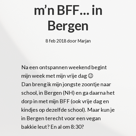
m’n BFF… in
Bergen
8 feb 2018 door Marjan
Na een ontspannen weekend begint
mijn week met mijn vrije dag 😉
Dan breng ik mijn jongste zoontje naar
school, in Bergen (NH) en ga daarna het
dorp in met mijn BFF (ook vrije dag en
kindjes op dezelfde school). Maar kun je
in Bergen terecht voor een vegan
bakkie leut? En al om 8:30?