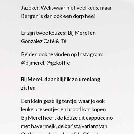
Jazeker. Weliswaar niet veel keus, maar
Bergen is dan ook een dorp hee!
Er zijn twee keuzes: Bij Merel en
González Café & Té
Beiden ook te vinden op Instagram:
@bijmerel, @gzkoffie
Bij Merel, daar blijf ik zo urenlang
zitten
Een klein gezellig tentje, waar je ook
leuke presentjes en brood kan kopen.
Bij Merel heeft de keuze uit cappuccino
met havermelk, de barista variant van