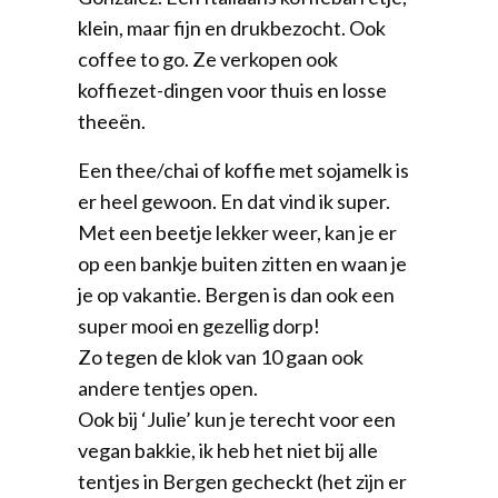
klein, maar fijn en drukbezocht. Ook
coffee to go. Ze verkopen ook
koffiezet-dingen voor thuis en losse
theeën.
Een thee/chai of koffie met sojamelk is
er heel gewoon. En dat vind ik super.
Met een beetje lekker weer, kan je er
op een bankje buiten zitten en waan je
je op vakantie. Bergen is dan ook een
super mooi en gezellig dorp!
Zo tegen de klok van 10 gaan ook
andere tentjes open.
Ook bij ‘Julie’ kun je terecht voor een
vegan bakkie, ik heb het niet bij alle
tentjes in Bergen gecheckt (het zijn er