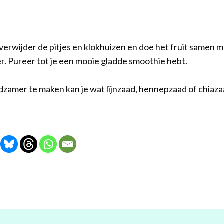
n, verwijder de pitjes en klokhuizen en doe het fruit samen 
r. Pureer tot je een mooie gladde smoothie hebt.
dzamer te maken kan je wat lijnzaad, hennepzaad of chia