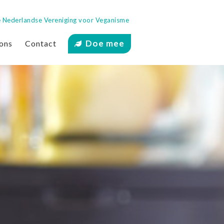
 de Nederlandse Vereniging voor Veganisme
Doe mee
ons
Contact