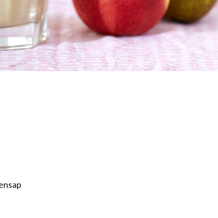
rensap