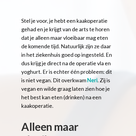
Stel je voor, je hebt een kaakoperatie
gehad en je krijgt van de arts te horen
dat je alleen maar vloeibaar mag eten
de komende tijd. Natuurlijk zijn ze daar
in het ziekenhuis goed op ingesteld. En
dus krijg je direct na de operatie vla en
yoghurt. Er is echter één probleem: dit
is niet vegan. Dit overkwam
Neri
. Zij is
vegan en wilde graag laten zien hoe je
het best kan eten (drinken) na een
kaakoperatie.
Alleen maar