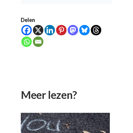
Delen
Meer lezen?