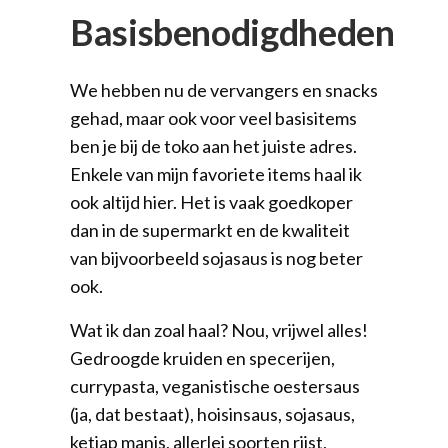
Basisbenodigdheden
We hebben nu de vervangers en snacks
gehad, maar ook voor veel basisitems
ben je bij de toko aan het juiste adres.
Enkele van mijn favoriete items haal ik
ook altijd hier. Het is vaak goedkoper
dan in de supermarkt en de kwaliteit
van bijvoorbeeld sojasaus is nog beter
ook.
Wat ik dan zoal haal? Nou, vrijwel alles!
Gedroogde kruiden en specerijen,
currypasta, veganistische oestersaus
(ja, dat bestaat), hoisinsaus, sojasaus,
ketjap manis, allerlei soorten rijst,