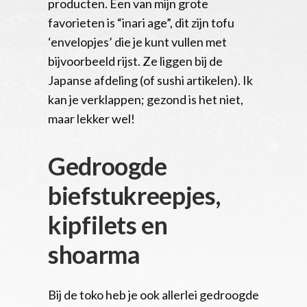
producten. Een van mijn grote
favorieten is “inari age”, dit zijn tofu
‘envelopjes’ die je kunt vullen met
bijvoorbeeld rijst. Ze liggen bij de
Japanse afdeling (of sushi artikelen). Ik
kan je verklappen; gezond is het niet,
maar lekker wel!
Gedroogde
biefstukreepjes,
kipfilets en
shoarma
Bij de toko heb je ook allerlei gedroogde