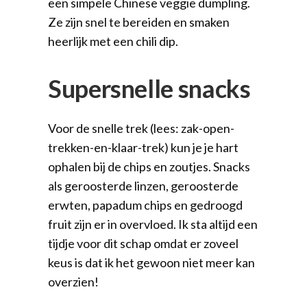
een simpele Chinese veggie dumpling.
Ze zijn snel te bereiden en smaken
heerlijk met een chili dip.
Supersnelle snacks
Voor de snelle trek (lees: zak-open-
trekken-en-klaar-trek) kun je je hart
ophalen bij de chips en zoutjes. Snacks
als geroosterde linzen, geroosterde
erwten, papadum chips en gedroogd
fruit zijn er in overvloed. Ik sta altijd een
tijdje voor dit schap omdat er zoveel
keus is dat ik het gewoon niet meer kan
overzien!