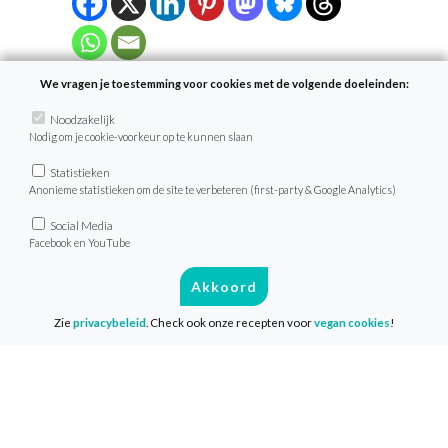
We vragen je toestemming voor cookies met de volgende doeleinden:
Noodzakelijk
Nodig om je cookie-voorkeur op te kunnen slaan
Statistieken
Anonieme statistieken om de site te verbeteren (first-party & Google Analytics)
Meer lezen?
Social Media
Facebook en YouTube
Akkoord
Zie
privacybeleid
. Check ook onze recepten voor
vegan cookies
!