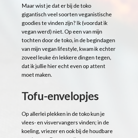
Maar wist je dat er bij de toko
gigantisch veel soorten veganistische
goodies te vinden zijn? Ik (voordat ik
vegan werd) niet. Op een van mijn
tochten door de toko, in de begindagen
van mijn vegan lifestyle, kwam ik echter
zoveel leuke én lekkere dingen tegen,
dat ik jullie hier echt even op attent
moet maken.
Tofu-envelopjes
Op allerlei plekken in de toko kun je
vlees- en visvervangers vinden; in de
koeling, vriezer en ook bij de houdbare