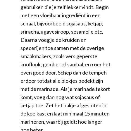
gebruiken die je zelf lekker vindt. Begin
met een vloeibaar ingrediënt in een
schaal, bijvoorbeeld sojasaus, ketjap,
sriracha, agavesiroop, sesamolie etc.
Daarna voeg je de kruiden en
specerijen toe samen met de overige
smaakmakers, zoals vers geperste
knoflook, gember of sambal, en roer het
even goed door. Schep dan de tempeh
erdoor totdat alle blokjes bedekt zijn
met de marinade. Als je marinade tekort
komt, voeg dan nog wat sojasaus of
ketjap toe. Zet het bakje afgesloten in
de koelkast en laat minimaal 15 minuten
marineren, waarbij geldt: hoe langer
hoe beter.