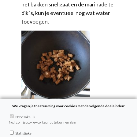
het bakken snel gaat en de marinade te
dik is, kun je eventueel nog wat water
toevoegen.
We vragen je toestemming voor cookies met de volgende doeleinden:
Noodzakelijk
Nodig om je cookie-voorkeur op te kunnen slaan
Statistieken