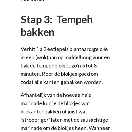
Stap 3: Tempeh
bakken
Verhit 1 à 2 eetlepels plantaardige olie
in een (wok)pan op middelhoog vuur en
bak de tempehblokjes zo’n 5 tot 8
minuten. Roer de blokjes goed om
zodat alle kanten gebakken worden.
Afhankelijk van de hoeveelheid
marinade kun je de blokjes wat
krokanter bakken of juist wat
‘stroperiger’ laten met de sausachtige
marinade om de blokjes heen. Wanneer