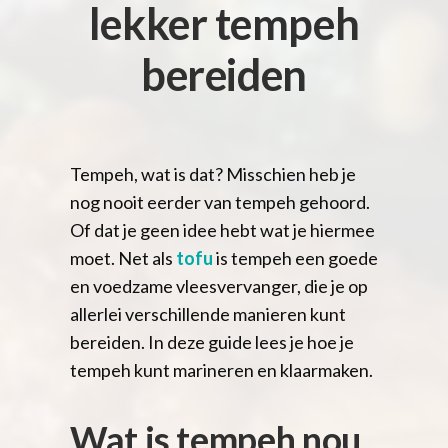
lekker tempeh
bereiden
Tempeh, wat is dat? Misschien heb je
nog nooit eerder van tempeh gehoord.
Of dat je geen idee hebt wat je hiermee
moet. Net als
tofu
is tempeh een goede
en voedzame vleesvervanger, die je op
allerlei verschillende manieren kunt
bereiden. In deze guide lees je hoe je
tempeh kunt marineren en klaarmaken.
Wat is tempeh nou