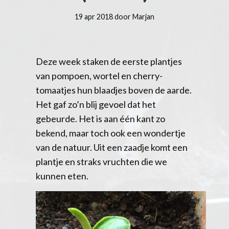
19 apr 2018 door Marjan
Deze week staken de eerste plantjes
van pompoen, wortel en cherry-
tomaatjes hun blaadjes boven de aarde.
Het gaf zo’n blij gevoel dat het
gebeurde. Het is aan één kant zo
bekend, maar toch ook een wondertje
van de natuur. Uit een zaadje komt een
plantje en straks vruchten die we
kunnen eten.