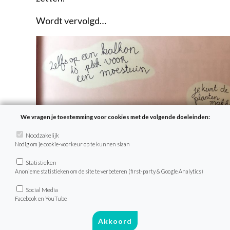
Wordt vervolgd…
We vragen je toestemming voor cookies met de volgende doeleinden:
Noodzakelijk
Nodig om je cookie-voorkeur op te kunnen slaan
Statistieken
Anonieme statistieken om de site te verbeteren (first-party & Google Analytics)
Social Media
Facebook en YouTube
Akkoord