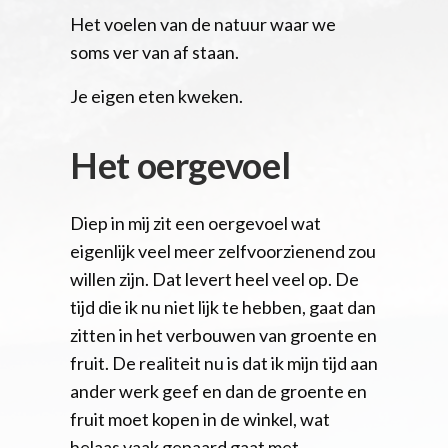
Het voelen van de natuur waar we
soms ver van af staan.
Je eigen eten kweken.
Het oergevoel
Diep in mij zit een oergevoel wat
eigenlijk veel meer zelfvoorzienend zou
willen zijn. Dat levert heel veel op. De
tijd die ik nu niet lijk te hebben, gaat dan
zitten in het verbouwen van groente en
fruit. De realiteit nu is dat ik mijn tijd aan
ander werk geef en dan ​de groente en
fruit ​moet kopen in de winkel, wat
helaas vaak gepaard gaat met