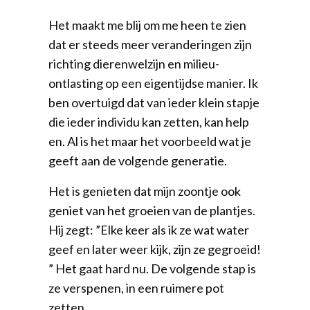
Het maakt me blij om me heen te zien
dat er steeds meer veranderingen zijn
richting dierenwelzijn en milieu-
ontlasting​ op een eigentijdse manier.​ Ik
ben overtuigd ​dat ​van ieder klein stapje
die ieder individu kan zetten​, kan ​help​
en​. Al is het maar het voorbeeld wat je
geeft aan de volgende generatie.
​Het is genieten dat mijn zoontje ook
geniet van het groeien van de plantjes.
Hij zegt: ​”Elke keer als ik ze wat water
geef en later weer kijk, zijn ze gegroeid!​
”​ Het gaat hard nu. De volgende stap is
ze verspenen​, in een ruimere pot
zetten.​