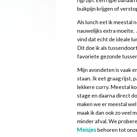
buikpijn krijgen of versto
Als lunch eet ik meestal 
nauwelijks extra moeite. 
vind dat echt de ideale l
Dit doe ik als tussendoortj
favoriete gezonde tusse
Mijn avondeten is vaak er
staan. Ik eet graag rijst,
lekkere curry. Meestal k
stage en daarna direct do
maken we er meestal wel ie
maak ik dan ook zo veel m
minder afval. We proberen
Meisjes
behoren tot onze