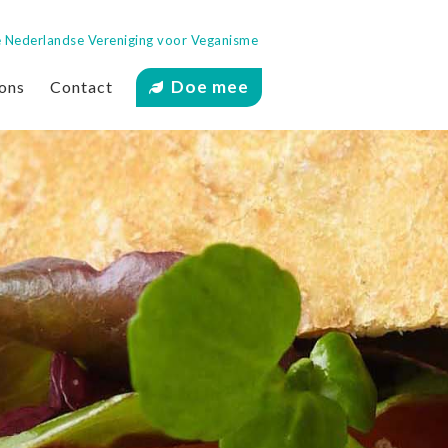
 de Nederlandse Vereniging voor Veganisme
Doe mee
ons
Contact