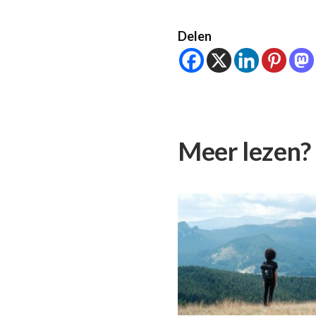
Delen
Meer lezen?