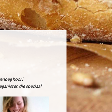
 genoeg hoor!
ganisten die speciaal