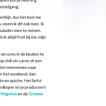
 stoelgang.
ntbijt, dus het kost me
 neem ik dit ook mee. Ik
m salades mee te nemen.
ik altijd fruit bij me, mijn
 om uren in de keuken te
p chili sin carne of een
deten meenemen naar
 in het weekend, dan
to en quiche. Het liefst
goedkoper en je produceert
,
Vegetus
en de
Groene