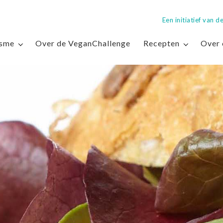
Een initiatief van
isme
Over de VeganChallenge
Recepten
Over 