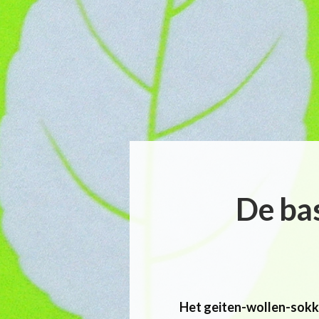
De bas
Het geiten-wollen-sok