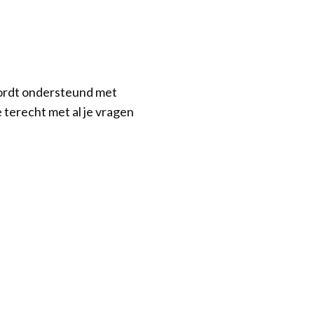
wordt ondersteund met
 terecht met al je vragen