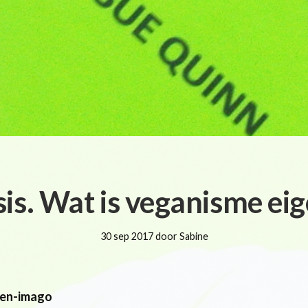
is. Wat is veganisme eig
30 sep 2017 door Sabine
ken-imago