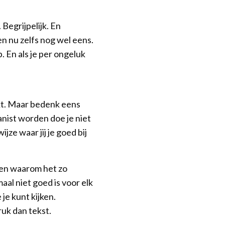
 Begrijpelijk. En
en nu zelfs nog wel eens.
 En als je per ongeluk
ijkt. Maar bedenk eens
anist worden doe je niet
ijze waar jij je goed bij
t en waarom het zo
aal niet goed is voor elk
je kunt kijken.
uk dan tekst.