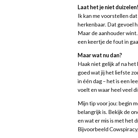
Laat het je niet duizelen
Ik kan me voorstellen dat 
herkenbaar. Dat gevoel he
Maar de aanhouder wint. 
een keertje de fout in gaat
Maar wat nu dan?
Haak niet gelijk af na het
goed wat jij het liefste 
in één dag – het is een lee
voelt en waar heel veel di
Mijn tip voor jou: begin 
belangrijk is. Bekijk de 
en wat er mis is met het 
Bijvoorbeeld Cowspiracy,