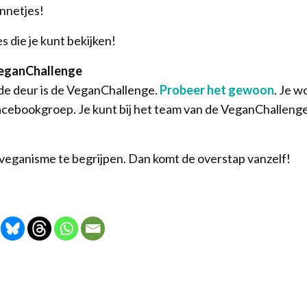
innetjes!
 die je kunt bekijken!
 VeganChallenge
de deur is de VeganChallenge.
Probeer het gewoon
. Je 
acebookgroep. Je kunt bij het team van de VeganChallenge
 veganisme te begrijpen. Dan komt de overstap vanzelf!