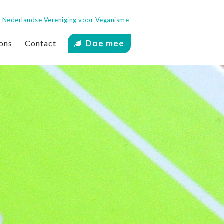
 de Nederlandse Vereniging voor Veganisme
Doe mee
ons
Contact