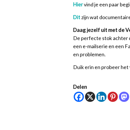
Hier
vind je een paar beg
Dit
zijn wat documentaires
Daag jezelf uit met de
De perfecte stok achter 
een e-mailserie en een F
en problemen.
Duik erin en probeer het
Delen