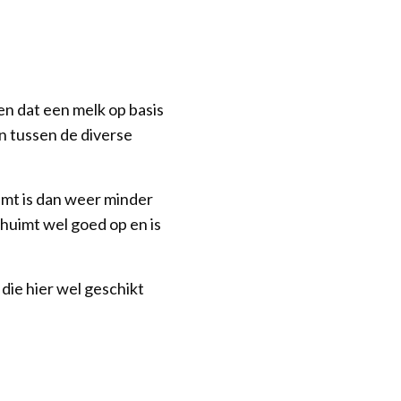
en dat een melk op basis
en tussen de diverse
imt is dan weer minder
chuimt wel goed op en is
die hier wel geschikt