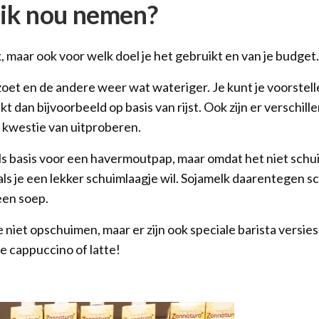
ik nou nemen?
, maar ook voor welk doel je het gebruikt en van je budget.
oet en de andere weer wat wateriger. Je kunt je voorstell
 dan bijvoorbeeld op basis van rijst. Ook zijn er verschill
n kwestie van uitproberen.
als basis voor een havermoutpap, maar omdat het niet schu
e als je een lekker schuimlaagje wil. Sojamelk daarentegen s
 een soep.
iet opschuimen, maar er zijn ook speciale barista versies 
 je cappuccino of latte!