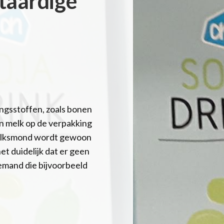
ntaardige
ingsstoffen, zoals bonen
en melk op de verpakking
e volksmond wordt gewoon
et duidelijk dat er geen
 iemand die bijvoorbeeld