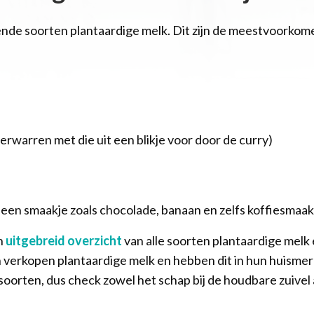
lende soorten plantaardige melk. Dit zijn de meestvoorko
erwarren met die uit een blikje voor door de curry)
 een smaakje zoals chocolade, banaan en zelfs koffiesmaak
n
uitgebreid overzicht
van alle soorten plantaardige melk 
n verkopen plantaardige melk en hebben dit in hun huismerk
orten, dus check zowel het schap bij de houdbare zuivel a