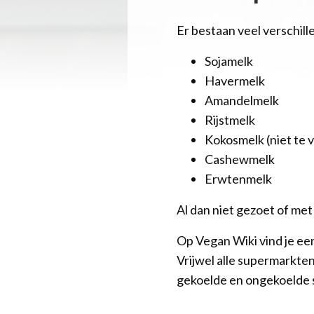
Er bestaan veel verschil
Sojamelk
Havermelk
Amandelmelk
Rijstmelk
Kokosmelk (niet te v
Cashewmelk
Erwtenmelk
Al dan niet gezoet of met
Op Vegan Wiki vind je ee
Vrijwel alle supermarkte
gekoelde en ongekoelde so