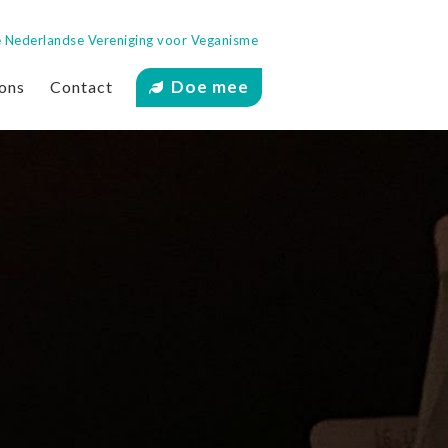
 de Nederlandse Vereniging voor Veganisme
Doe mee
ons
Contact