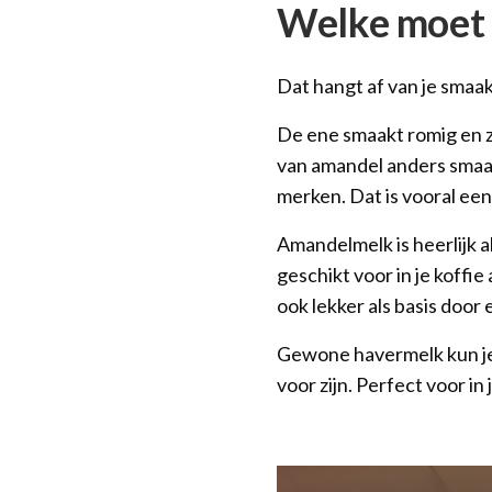
Welke moet 
Dat hangt af van je smaak
De ene smaakt romig en z
van amandel anders smaakt
merken. Dat is vooral ee
Amandelmelk is heerlijk 
geschikt voor in je koffi
ook lekker als basis door
Gewone havermelk kun je n
voor zijn. Perfect voor in