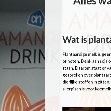
Alles wa
Wat is plant
Plantaardige melk is gee
of noten. Denk aan soja 
staan. Daarom staat er v
gesproken over plantaardi
dierlijke stoffen in zitt
allergisch is voor koemelk