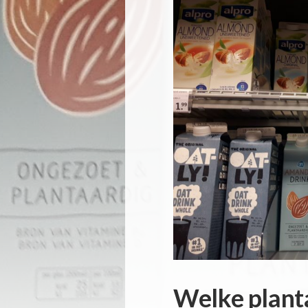
Welke planta