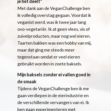
je het deelt”
Met dank aan de VeganChallenge ben
ik volledig overstag gegaan. Voordat ik
veganist werd, was ik twee jaar lang
ovo-vegetariër. Ik at geen vlees, vis of
zuivelproducten, maar nog wel eieren.
Taarten bakken was een hobby van mij,
maar dat ging me steeds meer
tegenstaan omdat er veel eieren
gebruikt worden in zoete baksels.
Mijn baksels zonder ei vallen goed in
de smaak
Tijdens de VeganChallenge ben ik me
gaan verdiepen in de eierindustrie en
de verschillende vervangers van ei. Ik
ben gaan experimenteren met