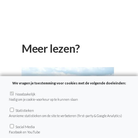
Meer lezen?
We vragen je toestemming voor cookies met de volgende doeleinden:
Noodzakelijk
Nodig om je cookie-voorkeur op te kunnen slaan
Statistieken
Anonieme statistieken om de site te verbeteren (first-party & Google Analytics)
Social Media
Facebook en YouTube
Ik ga op reis en neem mee…