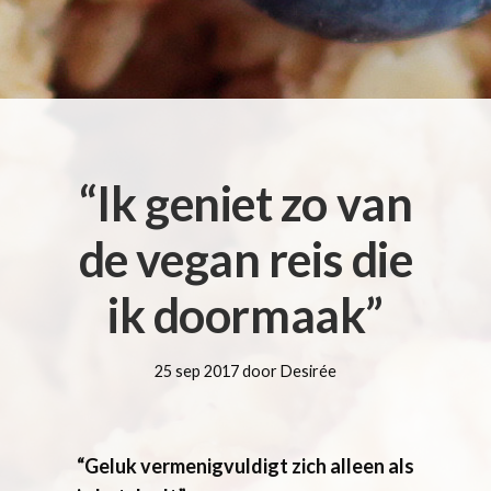
​“Ik geniet zo van
de vegan reis die
ik doormaak”
25 sep 2017 door Desirée
“Geluk vermenigvuldigt zich alleen als