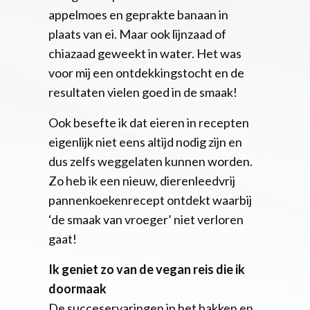
appelmoes en geprakte banaan in
plaats van ei. Maar ook lijnzaad of
chiazaad geweekt in water. Het was
voor mij een ontdekkingstocht en de
resultaten vielen goed in de smaak!
Ook besefte ik dat eieren in recepten
eigenlijk niet eens altijd nodig zijn en
dus zelfs weggelaten kunnen worden.
Zo heb ik een nieuw, dierenleedvrij
pannenkoekenrecept ontdekt waarbij
‘de smaak van vroeger’ niet verloren
gaat!
Ik geniet zo van de vegan reis die ik
doormaak
De succeservaringen in het bakken en