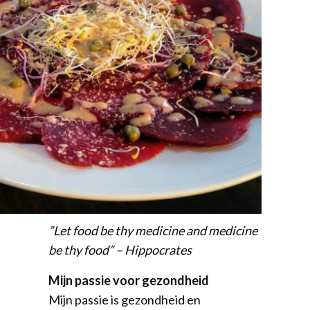
”Let food be thy medicine and medicine
be thy food” – Hippocrates
Mijn passie voor gezondheid
Mijn passie is gezondheid en