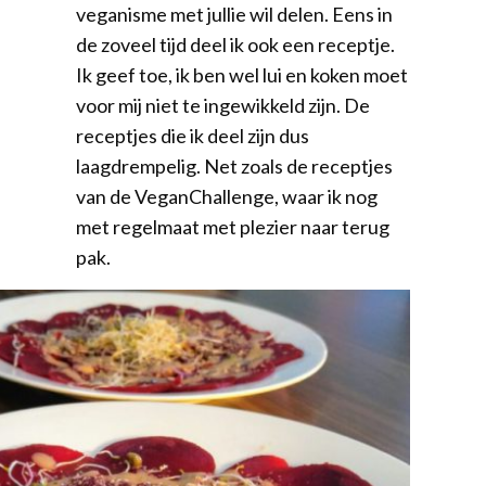
veganisme met jullie wil delen. Eens in
de zoveel tijd deel ik ook een receptje.
Ik geef toe, ik ben wel lui en koken moet
voor mij niet te ingewikkeld zijn. De
receptjes die ik deel zijn dus
laagdrempelig. Net zoals de receptjes
van de VeganChallenge, waar ik nog
met regelmaat met plezier naar terug
pak.