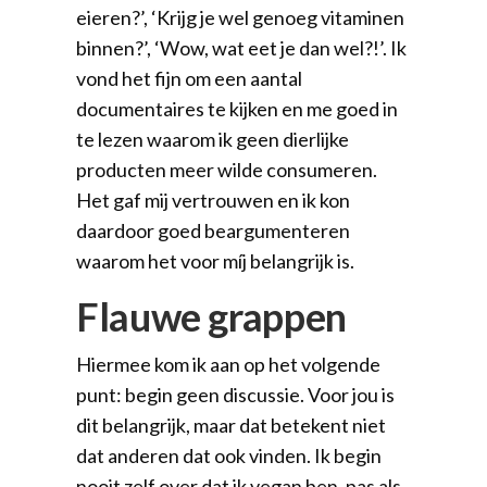
eieren?’, ‘Krijg je wel genoeg vitaminen
binnen?’, ‘Wow, wat eet je dan wel?!’. Ik
vond het fijn om een aantal
documentaires te kijken en me goed in
te lezen waarom ik geen dierlijke
producten meer wilde consumeren.
Het gaf mij vertrouwen en ik kon
daardoor goed beargumenteren
waarom het voor míj belangrijk is.
Flauwe grappen
Hiermee kom ik aan op het volgende
punt: begin geen discussie. Voor jou is
dit belangrijk, maar dat betekent niet
dat anderen dat ook vinden. Ik begin
nooit zelf over dat ik vegan ben, pas als