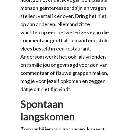
mensen geïnteresseerd zijn en vragen
stellen, vertel ik er over. Dring het niet
op aan anderen. Niemand zit te
wachten op een betweterige vegan die
commentaar geeft als iemand een stuk
vlees besteld in een restaurant.
Andersom werkt het ook: als vrienden
en familie jou ongevraagd voorzien van
commentaar of flauwe grappen maken,
mag je voor jezelf opkomen en zeggen
dat je dit niet fijn vindt.
Spontaan
langskomen
Zomaar bij iemand gaan eten, kan wat