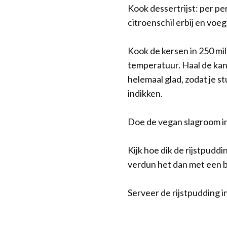
Kook dessertrijst: per per
citroenschil erbij en voe
Kook de kersen in 250 mil
temperatuur. Haal de kan
helemaal glad, zodat je s
indikken.
Doe de vegan slagroom in 
Kijk hoe dik de rijstpuddin
verdun het dan met een b
Serveer de rijstpudding i