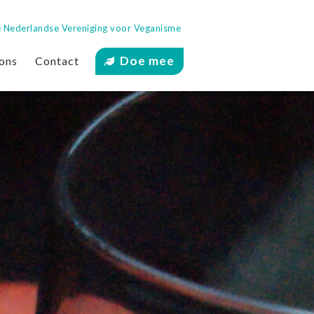
 de Nederlandse Vereniging voor Veganisme
Doe mee
ons
Contact