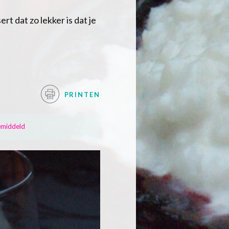
t dat zo lekker is dat je
PRINTEN
middeld