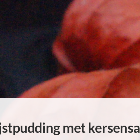
jstpudding met kersens