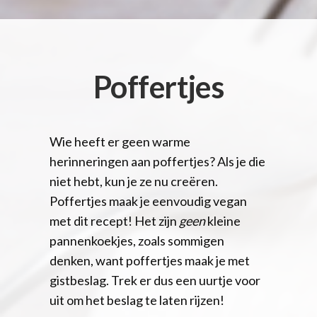
Poffertjes
Wie heeft er geen warme
herinneringen aan poffertjes? Als je die
niet hebt, kun je ze nu creëren.
Poffertjes maak je eenvoudig vegan
met dit recept! Het zijn
geen
kleine
pannenkoekjes, zoals sommigen
denken, want poffertjes maak je met
gistbeslag. Trek er dus een uurtje voor
uit om het beslag te laten rijzen!