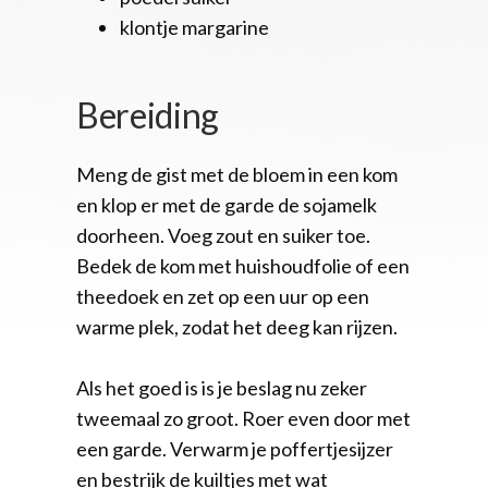
klontje margarine
Bereiding
Meng de gist met de bloem in een kom
en klop er met de garde de sojamelk
doorheen. Voeg zout en suiker toe.
Bedek de kom met huishoudfolie of een
theedoek en zet op een uur op een
warme plek, zodat het deeg kan rijzen.
Als het goed is is je beslag nu zeker
tweemaal zo groot. Roer even door met
een garde. Verwarm je poffertjesijzer
en bestrijk de kuiltjes met wat