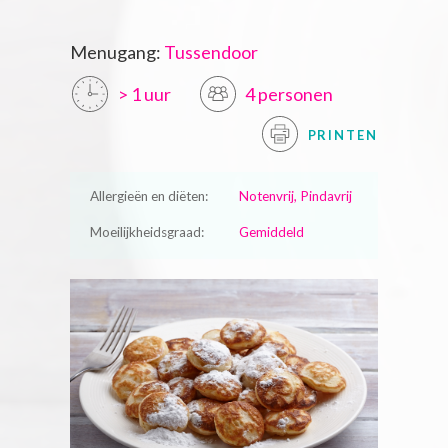
Menugang:
Tussendoor
> 1 uur
4 personen
PRINTEN
Allergieën en diëten:
Notenvrij, Pindavrij
Moeilijkheidsgraad:
Gemiddeld