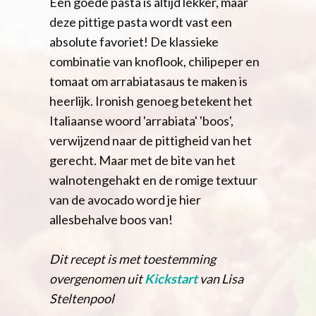
Een goede pasta is altijd lekker, maar
deze pittige pasta wordt vast een
absolute favoriet! De klassieke
combinatie van knoflook, chilipeper en
tomaat om arrabiatasaus te maken is
heerlijk. Ironish genoeg betekent het
Italiaanse woord 'arrabiata' 'boos',
verwijzend naar de pittigheid van het
gerecht. Maar met de bite van het
walnotengehakt en de romige textuur
van de avocado word je hier
allesbehalve boos van!
Dit recept is met toestemming
overgenomen uit
Kickstart
van Lisa
Steltenpool