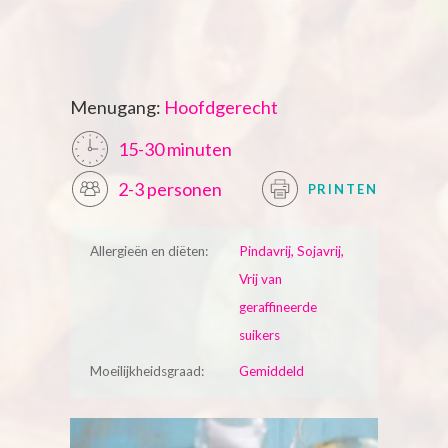
Menugang:
Hoofdgerecht
15-30 minuten
2-3 personen
PRINTEN
Allergieën en diëten:
Pindavrij, Sojavrij,
Vrij van
geraffineerde
suikers
Moeilijkheidsgraad:
Gemiddeld