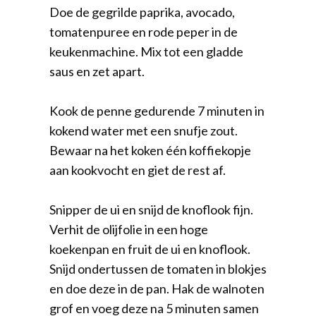
Doe de gegrilde paprika, avocado,
tomatenpuree en rode peper in de
keukenmachine. Mix tot een gladde
saus en zet apart.
Kook de penne gedurende 7 minuten in
kokend water met een snufje zout.
Bewaar na het koken één koffiekopje
aan kookvocht en giet de rest af.
Snipper de ui en snijd de knoflook fijn.
Verhit de olijfolie in een hoge
koekenpan en fruit de ui en knoflook.
Snijd ondertussen de tomaten in blokjes
en doe deze in de pan. Hak de walnoten
grof en voeg deze na 5 minuten samen