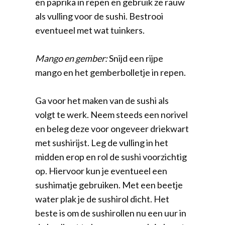
en paprika in repen en gebruik ze rauw
als vulling voor de sushi. Bestrooi
eventueel met wat tuinkers.
Mango en gember:
Snijd een rijpe
mango en het gemberbolletje in repen.
Ga voor het maken van de sushi als
volgt te werk. Neem steeds een norivel
en beleg deze voor ongeveer driekwart
met sushirijst. Leg de vulling in het
midden erop en rol de sushi voorzichtig
op. Hiervoor kun je eventueel een
sushimatje gebruiken. Met een beetje
water plak je de sushirol dicht. Het
beste is om de sushirollen nu een uur in