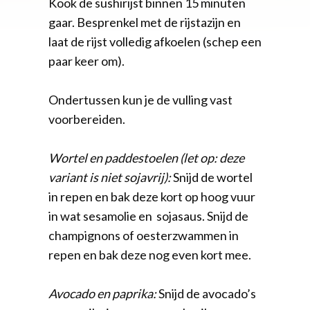
Kook de sushirijst binnen 15 minuten
gaar. Besprenkel met de rijstazijn en
laat de rijst volledig afkoelen (schep een
paar keer om).
Ondertussen kun je de vulling vast
voorbereiden.
Wortel en paddestoelen (let op: deze
variant is niet sojavrij):
Snijd de wortel
in repen en bak deze kort op hoog vuur
in wat sesamolie en sojasaus. Snijd de
champignons of oesterzwammen in
repen en bak deze nog even kort mee.
Avocado en paprika:
Snijd de avocado’s