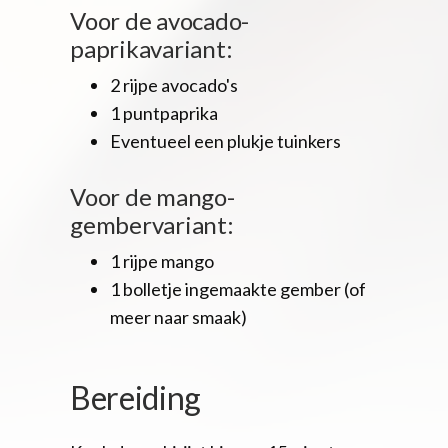
Voor de avocado-
paprikavariant:
2 rijpe avocado's
1 puntpaprika
Eventueel een plukje tuinkers
Voor de mango-
gembervariant:
1 rijpe mango
1 bolletje ingemaakte gember (of
meer naar smaak)
Bereiding