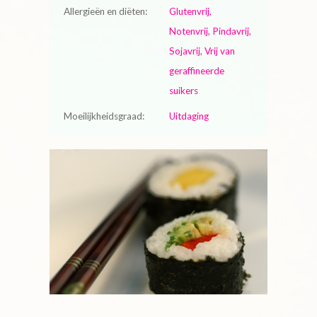
Allergieën en diëten:
Glutenvrij,
Notenvrij, Pindavrij,
Sojavrij, Vrij van
geraffineerde
suikers
Moeilijkheidsgraad:
Uitdaging