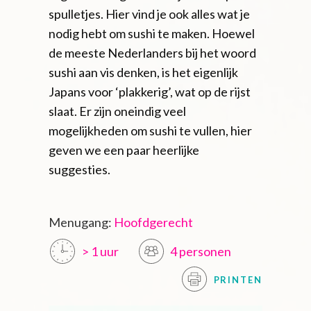
spulletjes. Hier vind je ook alles wat je
nodig hebt om sushi te maken. Hoewel
de meeste Nederlanders bij het woord
sushi aan vis denken, is het eigenlijk
Japans voor ‘plakkerig’, wat op de rijst
slaat. Er zijn oneindig veel
mogelijkheden om sushi te vullen, hier
geven we een paar heerlijke
suggesties.
Menugang:
Hoofdgerecht
> 1 uur
4 personen
PRINTEN