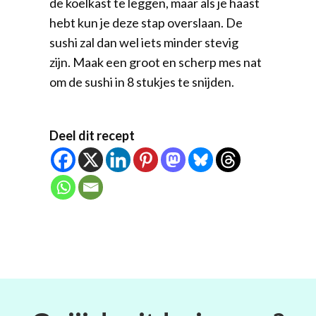
de koelkast te leggen, maar als je haast
hebt kun je deze stap overslaan. De
sushi zal dan wel iets minder stevig
zijn. Maak een groot en scherp mes nat
om de sushi in 8 stukjes te snijden.
Deel dit recept