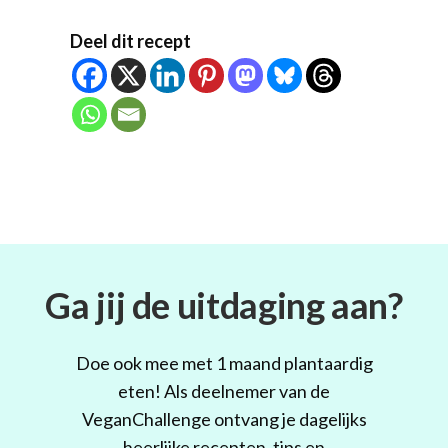
Deel dit recept
Ga jij de uitdaging aan?
Doe ook mee met 1 maand plantaardig
eten! Als deelnemer van de
VeganChallenge ontvang je dagelijks
heerlijke recepten, tips en