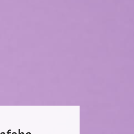
uafaba