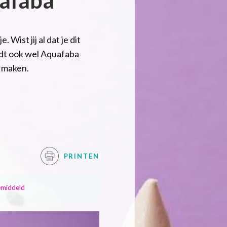
Wist jij al dat je dit
dt ook wel Aquafaba
e maken.
PRINTEN
middeld