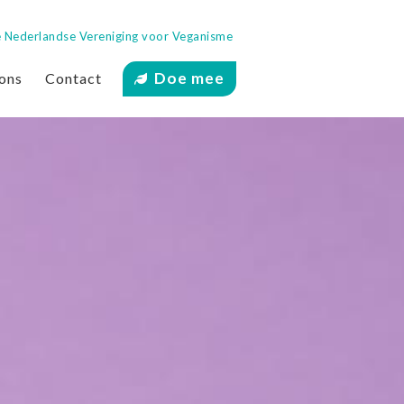
 de Nederlandse Vereniging voor Veganisme
Doe mee
ons
Contact