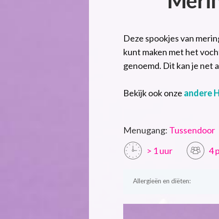
Deze spookjes van meringue
kunt maken met het voch
genoemd. Dit kan je net 
Bekijk ook onze
andere 
Menugang:
Tussendoor
> 1 uur
4 
Allergieën en diëten: