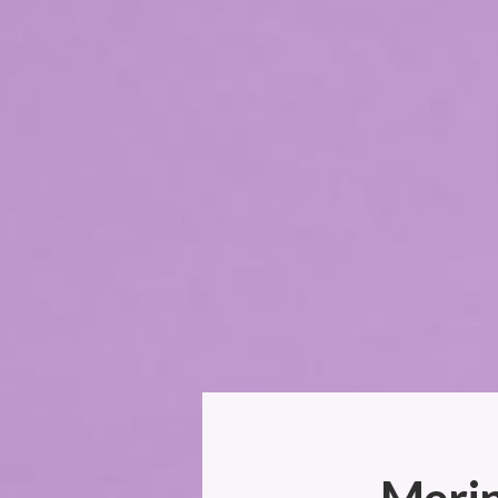
Merin