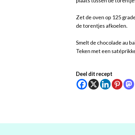
plaats tussen de torentje
Zet de oven op 125 grade
de torentjes afkoelen.
Smelt de chocolade au ba
Teken met een satéprikke
Deel dit recept