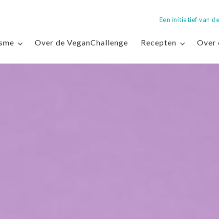
Een initiatief van
isme
Over de VeganChallenge
Recepten
Over 