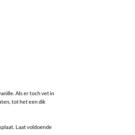
ille. Als er toch vet in
ten, tot het een dik
kplaat. Laat voldoende