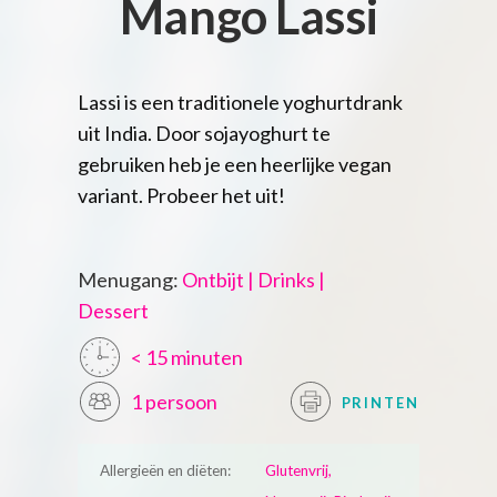
Mango Lassi
Lassi is een traditionele yoghurtdrank
uit India. Door sojayoghurt te
gebruiken heb je een heerlijke vegan
variant. Probeer het uit!
Menugang:
Ontbijt | Drinks |
Dessert
< 15 minuten
1 persoon
PRINTEN
Allergieën en diëten:
Glutenvrij,