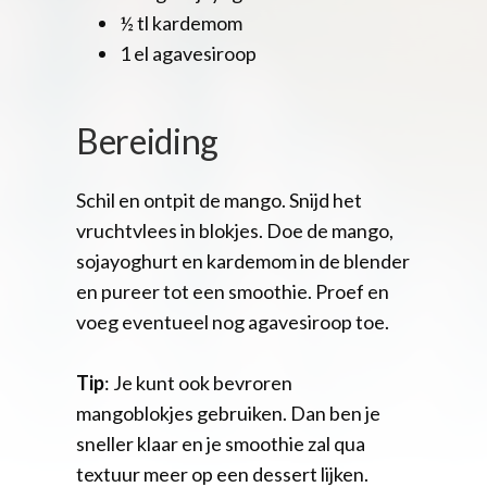
½ tl kardemom
1 el agavesiroop
Bereiding
Schil en ontpit de mango. Snijd het
vruchtvlees in blokjes. Doe de mango,
sojayoghurt en kardemom in de blender
en pureer tot een smoothie. Proef en
voeg eventueel nog agavesiroop toe.
Tip
: Je kunt ook bevroren
mangoblokjes gebruiken. Dan ben je
sneller klaar en je smoothie zal qua
textuur meer op een dessert lijken.