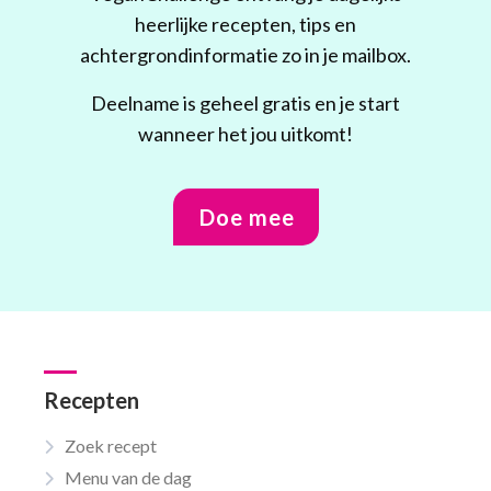
heerlijke recepten, tips en
achtergrondinformatie zo in je mailbox.
Deelname is geheel gratis en je start
wanneer het jou uitkomt!
Doe mee
Recepten
Zoek recept
Menu van de dag