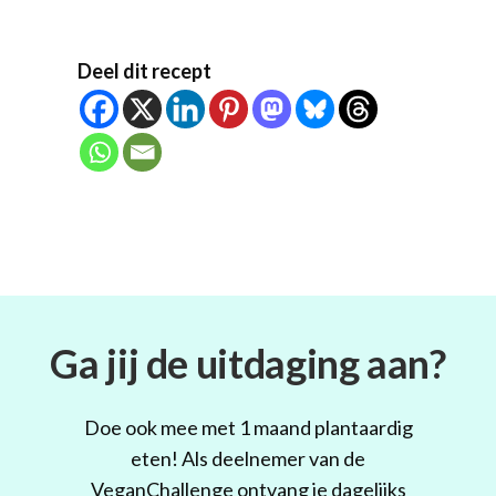
Deel dit recept
Ga jij de uitdaging aan?
Doe ook mee met 1 maand plantaardig
eten! Als deelnemer van de
VeganChallenge ontvang je dagelijks