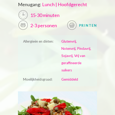
Menugang:
Lunch | Hoofdgerecht
15-30 minuten
2-3 personen
PRINTEN
Allergieën en diëten:
Glutenvrij,
Notenvrij, Pindavrij,
Sojavrij, Vrij van
geraffineerde
suikers
Moeilijkheidsgraad:
Gemiddeld