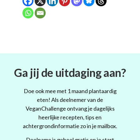
Ga jij de uitdaging aan?
Doe ook mee met 1 maand plantaardig
eten! Als deelnemer van de
VeganChallenge ontvang je dagelijks
heerlijke recepten, tips en
achtergrondinformatie zo in je mailbox.
Deelname is geheel gratis en je start