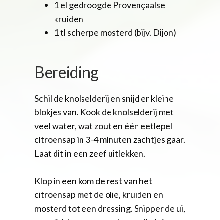
1 el gedroogde Provençaalse
kruiden
1 tl scherpe mosterd (bijv. Dijon)
Bereiding
Schil de knolselderij en snijd er kleine
blokjes van. Kook de knolselderij met
veel water, wat zout en één eetlepel
citroensap in 3-4 minuten zachtjes gaar.
Laat dit in een zeef uitlekken.
Klop in een kom de rest van het
citroensap met de olie, kruiden en
mosterd tot een dressing. Snipper de ui,