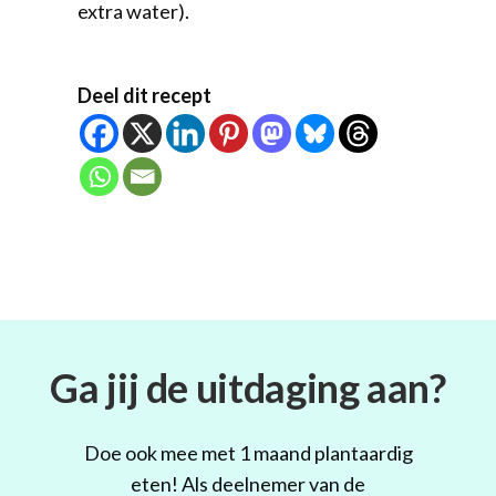
extra water).
Deel dit recept
Ga jij de uitdaging aan?
Doe ook mee met 1 maand plantaardig
eten! Als deelnemer van de