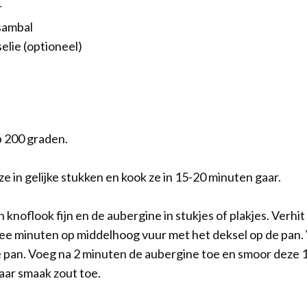
r
 sambal
elie (optioneel)
 200 graden.
 ze in gelijke stukken en kook ze in 15-20 minuten gaar.
 knoflook fijn en de aubergine in stukjes of plakjes. Verhit
wee minuten op middelhoog vuur met het deksel op de pan.
e pan. Voeg na 2 minuten de aubergine toe en smoor deze 1
aar smaak zout toe.