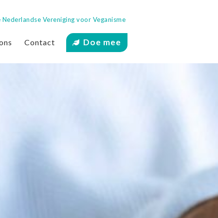
 de Nederlandse Vereniging voor Veganisme
Doe mee
ons
Contact