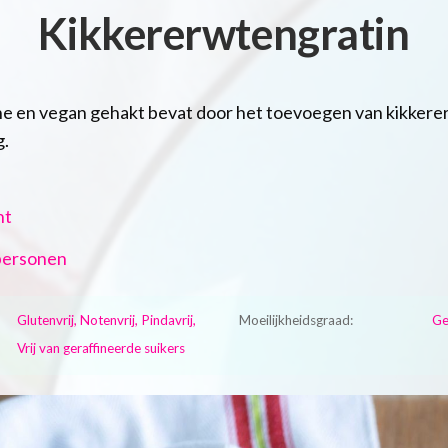
Kikkererwtengratin
e en vegan gehakt bevat door het toevoegen van kikkerer
g.
ht
personen
Glutenvrij, Notenvrij, Pindavrij,
Moeilijkheidsgraad:
Ge
Vrij van geraffineerde suikers