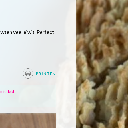
wten veel eiwit. Perfect
PRINTEN
middeld