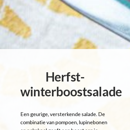
Herfst-
winterboostsalade
Een geurige, versterkende salade. De
combinatie van pompoen, lupinebonen