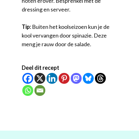
noten erover. Besprenkel met de
dressing en serveer.
Tip:
Buiten het koolseizoen kun je de
kool vervangen door spinazie. Deze
meng je rauw door de salade.
Deel dit recept