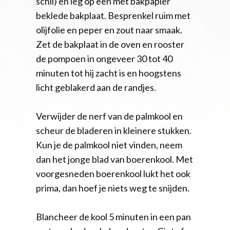
schil) en leg op een met bakpapier
beklede bakplaat. Besprenkel ruim met
olijfolie en peper en zout naar smaak.
Zet de bakplaat in de oven en rooster
de pompoen in ongeveer 30 tot 40
minuten tot hij zacht is en hoogstens
licht geblakerd aan de randjes.
Verwijder de nerf van de palmkool en
scheur de bladeren in kleinere stukken.
Kun je de palmkool niet vinden, neem
dan het jonge blad van boerenkool. Met
voorgesneden boerenkool lukt het ook
prima, dan hoef je niets weg te snijden.
Blancheer de kool 5 minuten in een pan