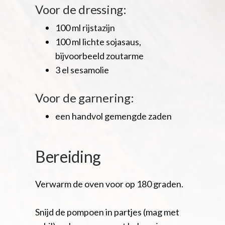
Voor de dressing:
100 ml rijstazijn
100 ml lichte sojasaus,
bijvoorbeeld zoutarme
3 el sesamolie
Voor de garnering:
een handvol gemengde zaden
Bereiding
Verwarm de oven voor op 180 graden.
Snijd de pompoen in partjes (mag met