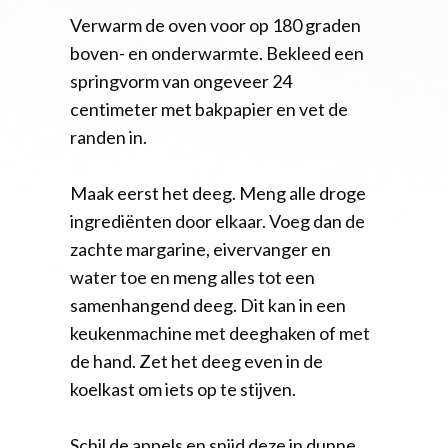
Verwarm de oven voor op 180 graden
boven- en onderwarmte. Bekleed een
springvorm van ongeveer 24
centimeter met bakpapier en vet de
randen in.
Maak eerst het deeg. Meng alle droge
ingrediënten door elkaar. Voeg dan de
zachte margarine, eivervanger en
water toe en meng alles tot een
samenhangend deeg. Dit kan in een
keukenmachine met deeghaken of met
de hand. Zet het deeg even in de
koelkast om iets op te stijven.
Schil de appels en snijd deze in dunne