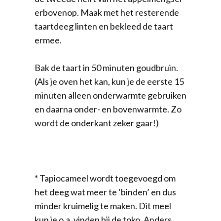
erbovenop. Maak met het resterende
taartdeeg linten en bekleed de taart
ermee.
Bak de taart in 50 minuten goudbruin.
(Als je oven het kan, kun je de eerste 15
minuten alleen onderwarmte gebruiken
en daarna onder- en bovenwarmte. Zo
wordt de onderkant zeker gaar!)
* Tapiocameel wordt toegevoegd om
het deeg wat meer te ‘binden’ en dus
minder kruimelig te maken. Dit meel
kun je o.a. vinden bij de toko. Anders