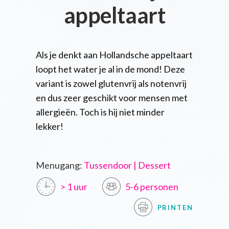
appeltaart
Als je denkt aan Hollandsche appeltaart
loopt het water je al in de mond! Deze
variant is zowel glutenvrij als notenvrij
en dus zeer geschikt voor mensen met
allergieën. Toch is hij niet minder
lekker!
Menugang:
Tussendoor | Dessert
> 1 uur
5-6 personen
PRINTEN