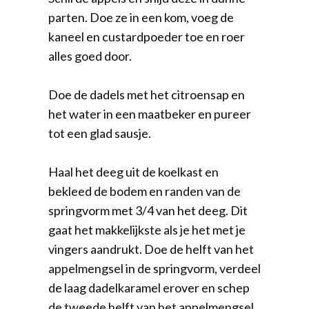
parten. Doe ze in een kom, voeg de
kaneel en custardpoeder toe en roer
alles goed door.
Doe de dadels met het citroensap en
het water in een maatbeker en pureer
tot een glad sausje.
Haal het deeg uit de koelkast en
bekleed de bodem en randen van de
springvorm met 3/4 van het deeg. Dit
gaat het makkelijkste als je het met je
vingers aandrukt. Doe de helft van het
appelmengsel in de springvorm, verdeel
de laag dadelkaramel erover en schep
de tweede helft van het appelmengsel