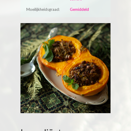
Moeilijkheidsgraad:
Gemiddeld