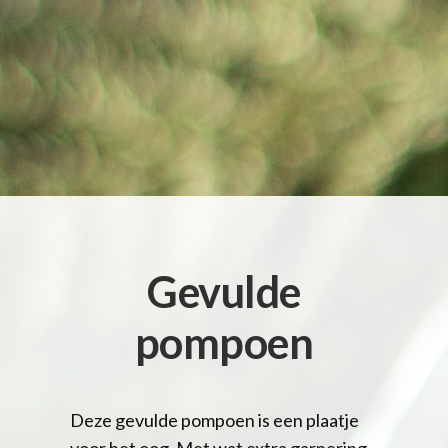
Gevulde
pompoen
Deze gevulde pompoen is een plaatje