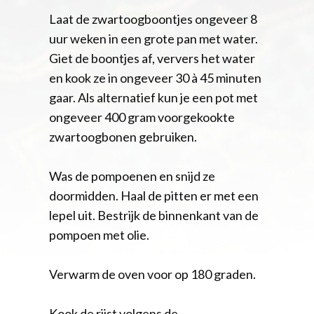
Laat de zwartoogboontjes ongeveer 8
uur weken in een grote pan met water.
Giet de boontjes af, ververs het water
en kook ze in ongeveer 30 à 45 minuten
gaar. Als alternatief kun je een pot met
ongeveer 400 gram voorgekookte
zwartoogbonen gebruiken.
Was de pompoenen en snijd ze
doormidden. Haal de pitten er met een
lepel uit. Bestrijk de binnenkant van de
pompoen met olie.
Verwarm de oven voor op 180 graden.
Kook de rijst volgens de