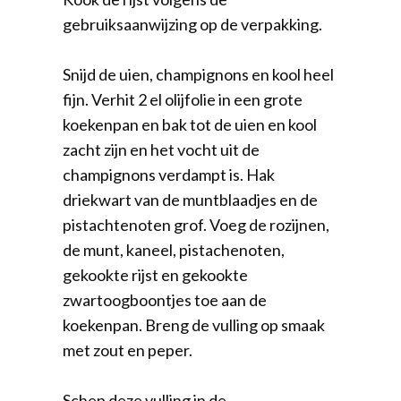
gebruiksaanwijzing op de verpakking.
Snijd de uien, champignons en kool heel
fijn. Verhit 2 el olijfolie in een grote
koekenpan en bak tot de uien en kool
zacht zijn en het vocht uit de
champignons verdampt is. Hak
driekwart van de muntblaadjes en de
pistachtenoten grof. Voeg de rozijnen,
de munt, kaneel, pistachenoten,
gekookte rijst en gekookte
zwartoogboontjes toe aan de
koekenpan. Breng de vulling op smaak
met zout en peper.
Schep deze vulling in de