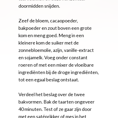
doormidden snijden.
Zeef de bloem, cacaopoeder,
bakpoeder en zout boven een grote
kom en meng goed. Meng in een
kleinere kom de suiker met de
zonnebloemolie, azijn, vanille-extract
en sojamelk. Voeg onder constant
roeren of met een mixer de vloeibare
ingrediënten bij de droge ingrediënten,
tot een egaal beslag ontstaat.
Verdeel het beslag over de twee
bakvormen. Bak de taarten ongeveer
40 minuten. Test of ze gaar zijn door
met een satéprikker of mes in het