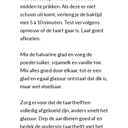
midden te prikken. Als deze er niet
schoon uit komt, verleng je de baktijd
met 5 à 10 minuten. Test vervolgens
opnieuw of de taart gaar is. Laat goed
afkoelen.
Mix de halvarine glad en voeg de
poedersuiker, sojamelk en vanille toe.
Mix alles goed door elkaar, tot er een
glad en egaal glazuur ontstaat dat dik is,
maar wel vloeibaar.
Zorg ervoor dat de taarthelften
volledig afgekoeld zijn, anders smelt het
glazuur. Dep de aardbeien goed af en
bedek de onderste taarthelft met het