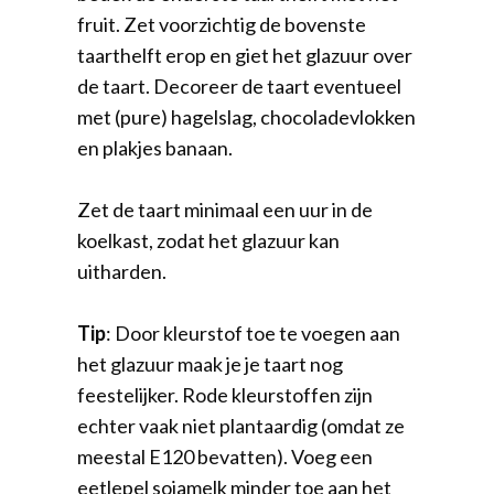
fruit. Zet voorzichtig de bovenste
taarthelft erop en giet het glazuur over
de taart. Decoreer de taart eventueel
met (pure) hagelslag, chocoladevlokken
en plakjes banaan.
Zet de taart minimaal een uur in de
koelkast, zodat het glazuur kan
uitharden.
Tip
: Door kleurstof toe te voegen aan
het glazuur maak je je taart nog
feestelijker. Rode kleurstoffen zijn
echter vaak niet plantaardig (omdat ze
meestal E120 bevatten). Voeg een
eetlepel sojamelk minder toe aan het