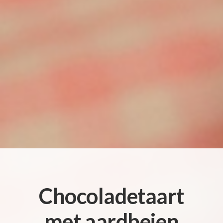
Chocoladetaart
met aardbeien