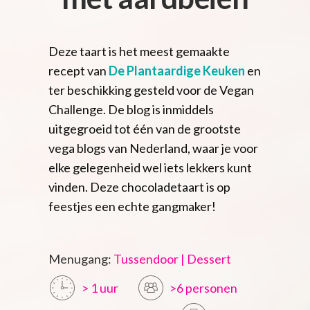
Deze taart is het meest gemaakte
recept van
De Plantaardige Keuken
en
ter beschikking gesteld voor de Vegan
Challenge. De blog is inmiddels
uitgegroeid tot één van de grootste
vega blogs van Nederland, waar je voor
elke gelegenheid wel iets lekkers kunt
vinden. Deze chocoladetaart is op
feestjes een echte gangmaker!
Menugang:
Tussendoor | Dessert
> 1 uur
>6 personen