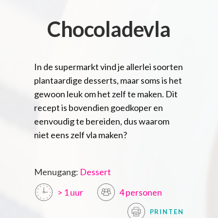
Chocoladevla
In de supermarkt vind je allerlei soorten
plantaardige desserts, maar soms is het
gewoon leuk om het zelf te maken. Dit
recept is bovendien goedkoper en
eenvoudig te bereiden, dus waarom
niet eens zelf vla maken?
Menugang:
Dessert
> 1 uur
4 personen
PRINTEN