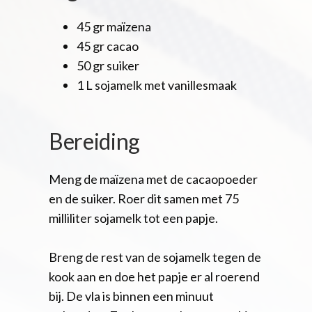
45 gr maïzena
45 gr cacao
50 gr suiker
1 L sojamelk met vanillesmaak
Bereiding
Meng de maïzena met de cacaopoeder
en de suiker. Roer dit samen met 75
milliliter sojamelk tot een papje.
Breng de rest van de sojamelk tegen de
kook aan en doe het papje er al roerend
bij. De vla is binnen een minuut