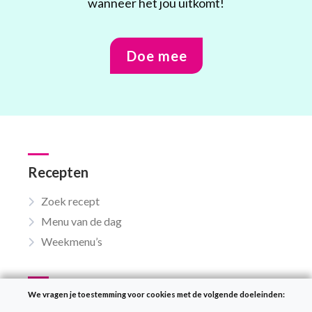
wanneer het jou uitkomt!
Doe mee
Recepten
Zoek recept
Menu van de dag
Weekmenu’s
VeganChallenge
We vragen je toestemming voor cookies met de volgende doeleinden: