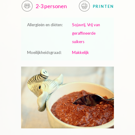
2-3 personen
PRINTEN
Allergieën en diëten:
Sojavrij, Vrij van
geraffineerde
suikers
Moeilijkheidsgraad:
Makkelijk