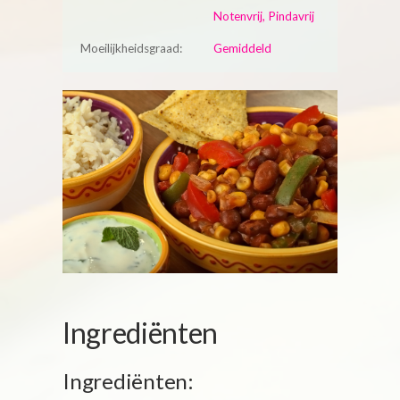
Notenvrij, Pindavrij
Moeilijkheidsgraad:
Gemiddeld
Ingrediënten
Ingrediënten: