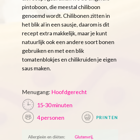
pintoboon, die meestal chiliboon
genoemd wordt. Chilibonen zitten in
het blik al in een sausje, daarom is dit
recept extra makkelijk, maar je kunt
natuurlijk ook een andere soort bonen
gebruiken en met een blik
tomatenblokjes en chilikruiden je eigen
saus maken.
Menugang:
Hoofdgerecht
15-30 minuten
4 personen
PRINTEN
Allergieën en diëten:
Glutenvrij,