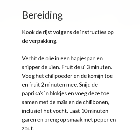
Bereiding
Kook de rijst volgens de instructies op
de verpakking.
Verhit de olie in een hapjespan en
snipper de uien. Fruit de ui 3 minuten.
Voeg het chilipoeder en de komijn toe
en fruit 2 minuten mee. Snijd de
paprika's in blokjes en voeg deze toe
samen met de maïs en de chilibonen,
inclusief het vocht. Laat 10 minuten
garen en breng op smaak met peper en
zout.