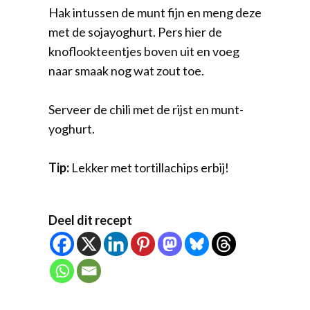
Hak intussen de munt fijn en meng deze
met de sojayoghurt. Pers hier de
knoflookteentjes boven uit en voeg
naar smaak nog wat zout toe.
Serveer de chili met de rijst en munt-
yoghurt.
Tip:
Lekker met tortillachips erbij!
Deel dit recept