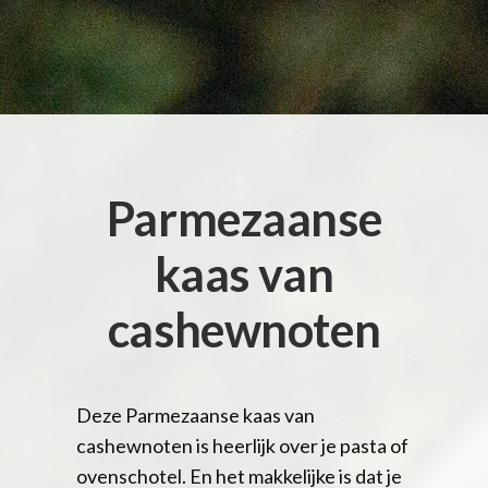
Parmezaanse
kaas van
cashewnoten
Deze Parmezaanse kaas van
cashewnoten is heerlijk over je pasta of
ovenschotel. En het makkelijke is dat je