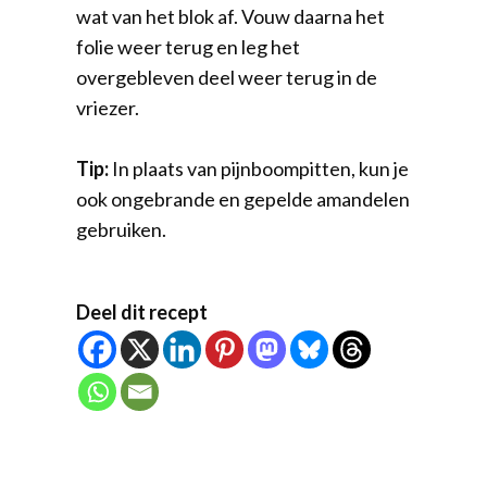
wat van het blok af. Vouw daarna het
folie weer terug en leg het
overgebleven deel weer terug in de
vriezer.
Tip:
In plaats van pijnboompitten, kun je
ook ongebrande en gepelde amandelen
gebruiken.
Deel dit recept