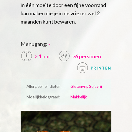
in één moeite door een fijne voorraad
kan maken die je in de vriezer wel 2
maanden kunt bewaren.
Menugang:
-
> 1 uur
>6 personen
PRINTEN
Allergieën en diëten:
Glutenvrij, Sojavrij
Moeilijkheidsgraad:
Makkelijk