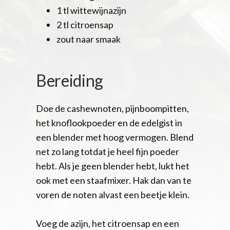
1 tl wittewijnazijn
2 tl citroensap
zout naar smaak
Bereiding
Doe de cashewnoten, pijnboompitten,
het knoflookpoeder en de edelgist in
een blender met hoog vermogen. Blend
net zo lang totdat je heel fijn poeder
hebt. Als je geen blender hebt, lukt het
ook met een staafmixer. Hak dan van te
voren de noten alvast een beetje klein.
Voeg de azijn, het citroensap en een